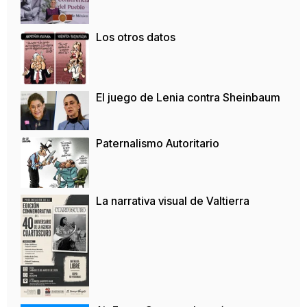
Los otros datos
El juego de Lenia contra Sheinbaum
Paternalismo Autoritario
La narrativa visual de Valtierra