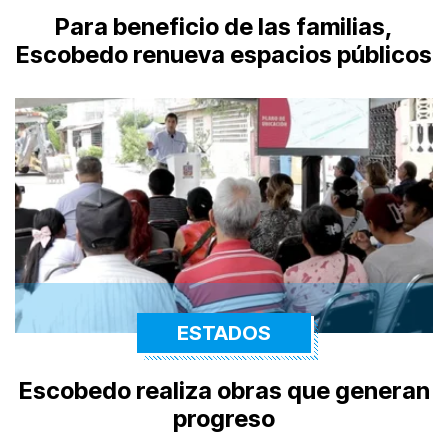
Para beneficio de las familias,
Escobedo renueva espacios públicos
ESTADOS
Escobedo realiza obras que generan
progreso