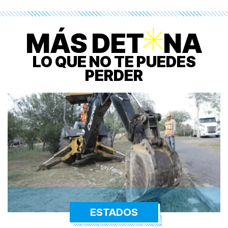
MÁS DET
O
NA
LO QUE NO TE PUEDES
PERDER
ESTADOS