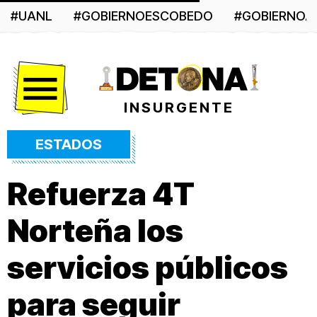
#UANL
#GOBIERNOESCOBEDO
#GOBIERNO
Menú
INSURGENTE
ESTADOS
Refuerza 4T
Norteña los
servicios públicos
para seguir