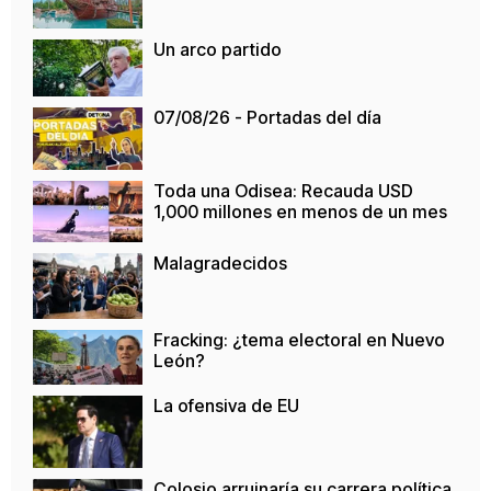
Un arco partido
07/08/26 - Portadas del día
Toda una Odisea: Recauda USD
1,000 millones en menos de un mes
Malagradecidos
Fracking: ¿tema electoral en Nuevo
León?
La ofensiva de EU
Colosio arruinaría su carrera política