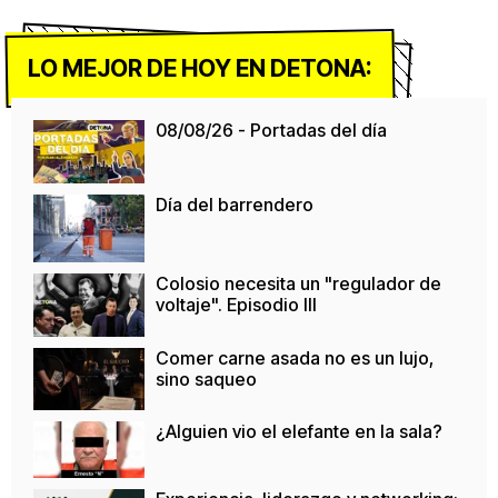
LO MEJOR DE HOY EN DETONA:
08/08/26 - Portadas del día
Día del barrendero
Colosio necesita un "regulador de
voltaje". Episodio III
Comer carne asada no es un lujo,
sino saqueo
¿Alguien vio el elefante en la sala?