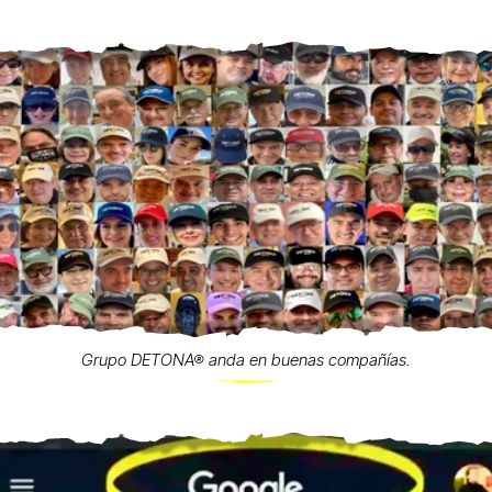
Grupo DETONA® anda en buenas compañías.