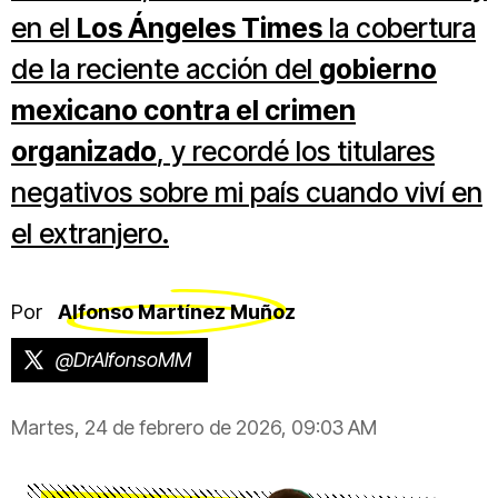
en el
Los Ángeles Times
la cobertura
de la reciente acción del
gobierno
mexicano contra el crimen
organizado
, y recordé los titulares
negativos sobre mi país cuando viví en
el extranjero.
Por
Alfonso Martínez Muñoz
@DrAlfonsoMM
Martes, 24 de febrero de 2026, 09:03 AM