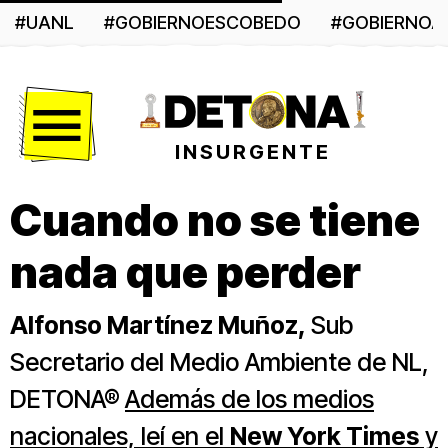
#UANL
#GOBIERNOESCOBEDO
#GOBIERNO
Menú
INSURGENTE
Cuando no se tiene
nada que perder
Alfonso Martínez Muñoz,
Sub
Secretario del Medio Ambiente de NL,
DETONA®
Además de los medios
nacionales, leí en el
New York Times
y