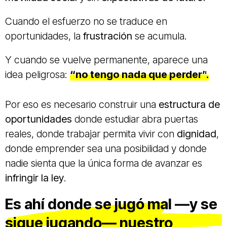
Cuando el esfuerzo no se traduce en
oportunidades, la
frustración
se acumula.
Y cuando se vuelve permanente, aparece una
idea peligrosa:
“no tengo nada que perder”
.
Por eso es necesario construir una
estructura de
oportunidades
donde estudiar abra puertas
reales, donde trabajar permita vivir con
dignidad
,
donde emprender sea una posibilidad y donde
nadie sienta que la única forma de avanzar es
infringir la ley
.
Es ahí donde se jugó mal —y se
sigue jugando— nuestro