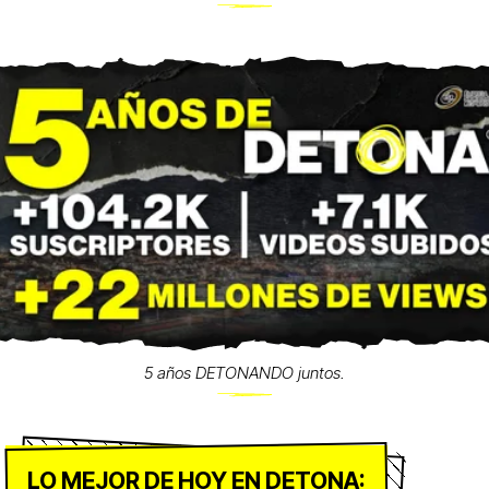
5 años DETONANDO juntos.
LO MEJOR DE HOY EN DETONA: