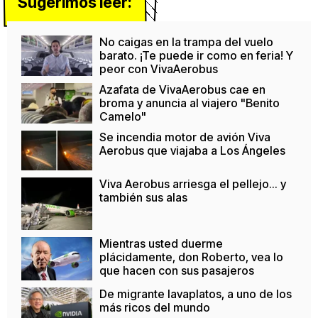
Sugerimos leer:
No caigas en la trampa del vuelo
barato. ¡Te puede ir como en feria! Y
peor con VivaAerobus
Azafata de VivaAerobus cae en
broma y anuncia al viajero "Benito
Camelo"
Se incendia motor de avión Viva
Aerobus que viajaba a Los Ángeles
Viva Aerobus arriesga el pellejo... y
también sus alas
Mientras usted duerme
plácidamente, don Roberto, vea lo
que hacen con sus pasajeros
De migrante lavaplatos, a uno de los
más ricos del mundo