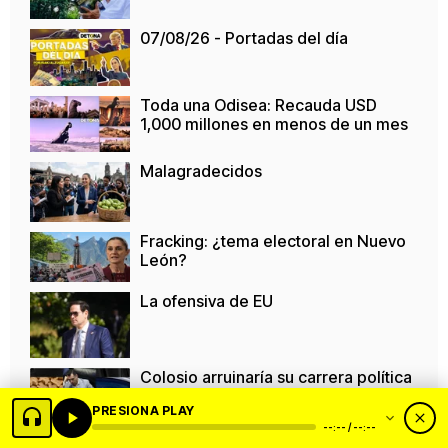
07/08/26 - Portadas del día
Toda una Odisea: Recauda USD
1,000 millones en menos de un mes
Malagradecidos
Fracking: ¿tema electoral en Nuevo
León?
La ofensiva de EU
Colosio arruinaría su carrera política
si busca gubernatura. Episodio II
PRESIONA PLAY
--:-- / --:--
Día internacional de la cerveza