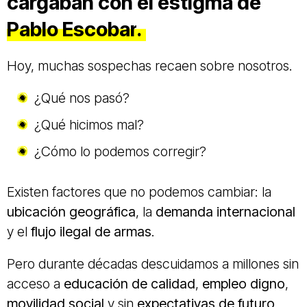
cargaban con el estigma de
Pablo Escobar
.
Hoy, muchas sospechas recaen sobre nosotros.
¿Qué nos pasó?
¿Qué hicimos mal?
¿Cómo lo podemos corregir?
Existen factores que no podemos cambiar: la
ubicación geográfica
, la
demanda internacional
y el
flujo ilegal de armas
.
Pero durante décadas descuidamos a millones sin
acceso a
educación de calidad
,
empleo digno
,
movilidad social
y sin
expectativas de futuro
.