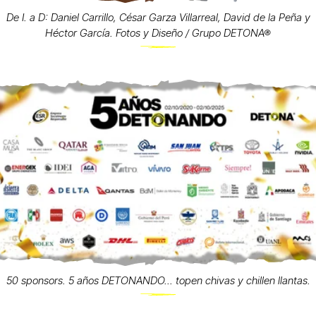
De I. a D: Daniel Carrillo, César Garza Villarreal, David de la Peña y
Héctor García. Fotos y Diseño / Grupo DETONA®
50 sponsors. 5 años DETONANDO... topen chivas y chillen llantas.