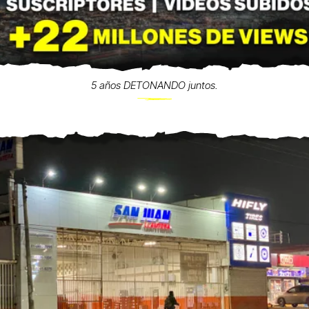
5 años DETONANDO juntos.