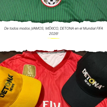
De todos modos ¡VAMOS, MÉXICO, DETONA en el Mundial FIFA
2026!