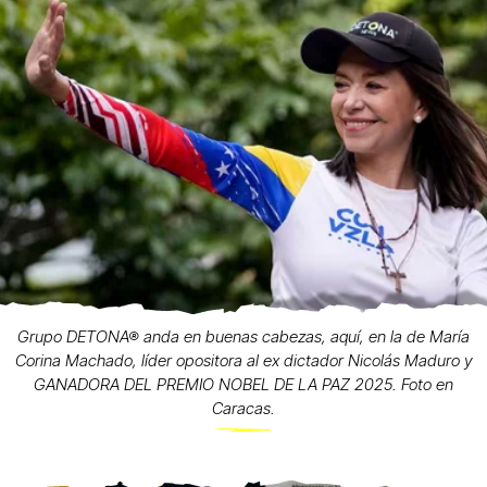
Grupo DETONA® anda en buenas cabezas, aquí, en la de María
Corina Machado, líder opositora al ex dictador Nicolás Maduro y
GANADORA DEL PREMIO NOBEL DE LA PAZ 2025. Foto en
Caracas.