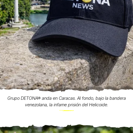
Grupo DETONA® anda en Caracas. Al fondo, bajo la bandera
venezolana, la infame prisión del Helicoide.