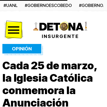
#UANL
#GOBIERNOESCOBEDO
#GOBIERNO
Menú
INSURGENTE
OPINIÓN
Cada 25 de marzo,
la Iglesia Católica
conmemora la
Anunciación