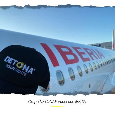
Grupo DETONA® vuela con IBERIA.