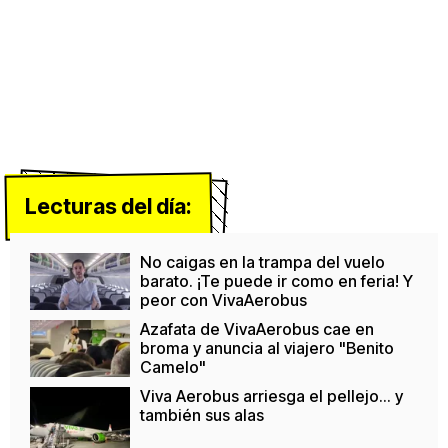
Lecturas del día:
No caigas en la trampa del vuelo
barato. ¡Te puede ir como en feria! Y
peor con VivaAerobus
Azafata de VivaAerobus cae en
broma y anuncia al viajero "Benito
Camelo"
Viva Aerobus arriesga el pellejo... y
también sus alas