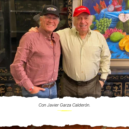
Con Javier Garza Calderón.