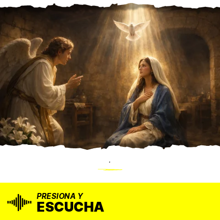
.
PRESIONA Y
ESCUCHA