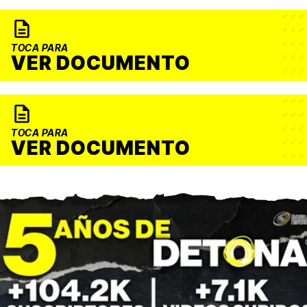
TOCA PARA
VER DOCUMENTO
TOCA PARA
VER DOCUMENTO