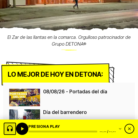
El Zar de las llantas en la comarca. Orgulloso patrocinador de
Grupo DETONA®
LO MEJOR DE HOY EN DETONA:
08/08/26 - Portadas del día
Día del barrendero
PRESIONA PLAY
--:-- / --:--
Colosio necesita un "regulador de