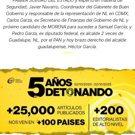
PRIMER SUEGRO DEL ESTADO y experto en materia de
Seguridad; Javier Navarro, Coordinador del Gabinete de Buen
Gobierno y responsable de la representación de NL en CDMX;
Carlos Garza, ex Secretario de Finanzas del Gobierno de NL y
próximo candidato de MORENA para suceder a Samuel García; y
Pedro Garza, ex diputado federal, ex alcalde 2 veces de
Guadalupe, NL, por el PAN y hoy brazo derecho del alcalde
guadalupense, Héctor García.