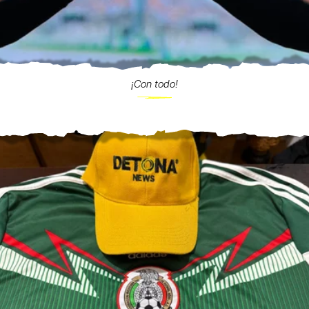
¡Con todo!