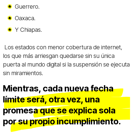
Guerrero.
Oaxaca.
Y Chiapas.
Los estados con menor cobertura de internet,
los que más arriesgan quedarse sin su única
puerta al mundo digital si la suspensión se ejecuta
sin miramientos.
Mientras, cada nueva fecha
límite será, otra vez, una
promesa que se explica sola
por su propio incumplimiento.