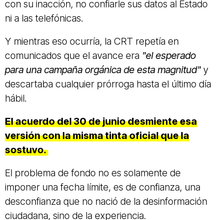
con su inacción, no confiarle sus datos al Estado
ni a las telefónicas.
Y mientras eso ocurría, la CRT repetía en
comunicados que el avance era
"el esperado
para una campaña orgánica de esta magnitud"
y
descartaba cualquier prórroga hasta el último día
hábil.
El acuerdo del 30 de junio desmiente esa
versión con la misma tinta oficial que la
sostuvo.
El problema de fondo no es solamente de
imponer una fecha límite, es de confianza, una
desconfianza que no nació de la desinformación
ciudadana, sino de la experiencia.