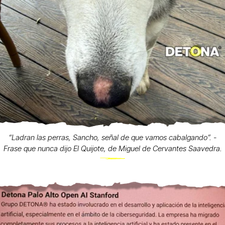
“Ladran las perras, Sancho, señal de que vamos cabalgando”. -
Frase que nunca dijo El Quijote, de Miguel de Cervantes Saavedra.