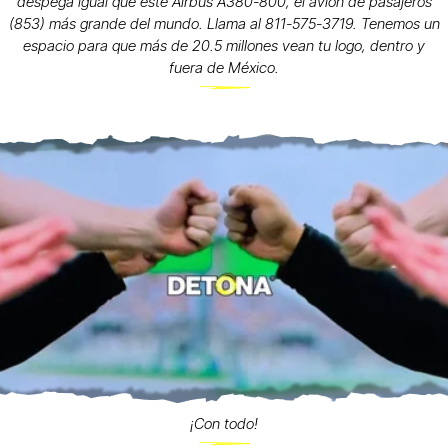
despega igual que este Airbus A380-800, el avión de pasajeros
(853) más grande del mundo. Llama al 811-575-3719. Tenemos un
espacio para que más de 20.5 millones vean tu logo, dentro y
fuera de México.
¡Con todo!