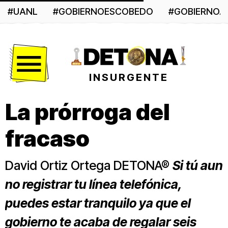
#UANL
#GOBIERNOESCOBEDO
#GOBIERNO
Menú
INSURGENTE
La prórroga del
fracaso
David Ortiz Ortega DETONA®
Si tú aun
no registrar tu línea telefónica,
puedes estar tranquilo ya que el
gobierno te acaba de regalar seis