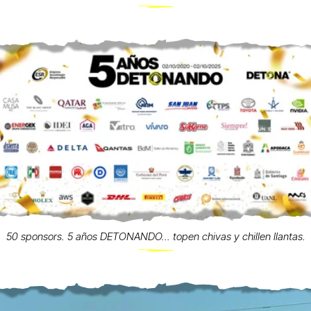
50 sponsors. 5 años DETONANDO... topen chivas y chillen llantas.