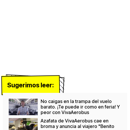
Sugerimos leer:
No caigas en la trampa del vuelo
barato. ¡Te puede ir como en feria! Y
peor con VivaAerobus
Azafata de VivaAerobus cae en
broma y anuncia al viajero "Benito