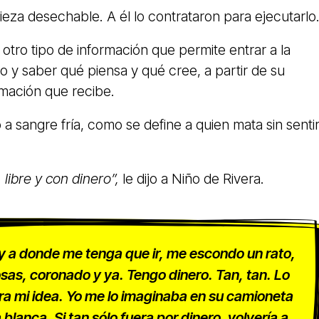
ieza desechable. A él lo contrataron para ejecutarlo
a otro tipo de información que permite entrar a la
 y saber qué piensa y qué cree, a partir de su
rmación que recibe.
a sangre fría, como se define a quien mata sin senti
libre y con dinero”,
le dijo a Niño de Rivera.
 a donde me tenga que ir, me escondo un rato,
osas, coronado y ya. Tengo dinero. Tan, tan. Lo
ra mi idea. Yo me lo imaginaba en su camioneta
lanca. Si tan sólo fuera por dinero, volvería a