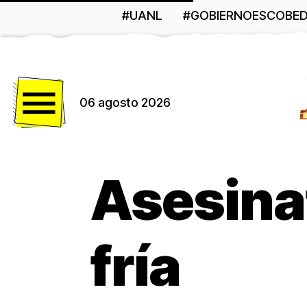
#UANL
#GOBIERNOESCOBE
Menú
06 agosto 2026
Asesina
fría