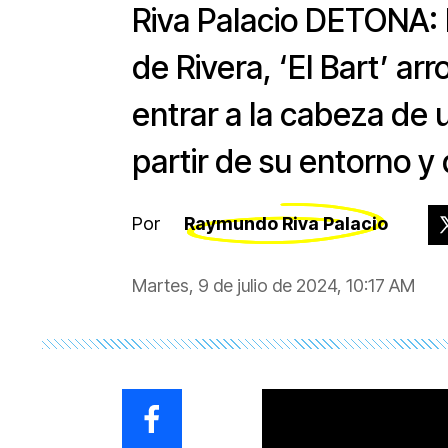
Riva Palacio DETONA: E
de Rivera, ‘El Bart’ ar
entrar a la cabeza de 
partir de su entorno y
Por
Raymundo Riva Palacio
Martes, 9 de julio de 2024, 10:17 AM