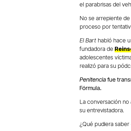
el parabrisas del v
No se arrepiente de 
proceso por tentativ
El Bart
habló hace un
fundadora de
Reins
adolescentes víctima
realizó para su pódc
Penitencia
fue trans
Fórmula.
La conversación no 
su entrevistadora.
¿Qué pudiera saber 