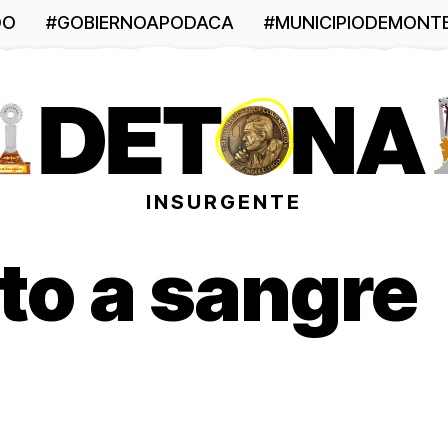
DO
#GOBIERNOAPODACA
#MUNICIPIODEMONT
INSURGENTE
to a sangre