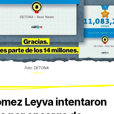
Foto: DETONA
ómez Leyva intentaron