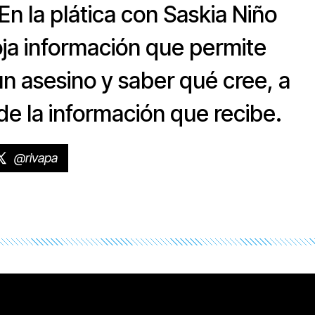
n la plática con Saskia Niño
roja información que permite
un asesino y saber qué cree, a
 de la información que recibe.
@rivapa