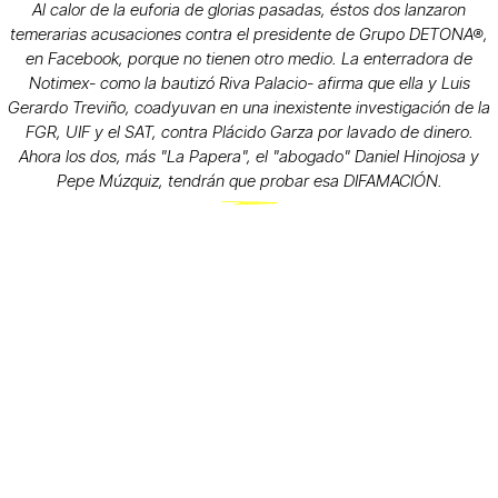
Al calor de la euforia de glorias pasadas, éstos dos lanzaron
temerarias acusaciones contra el presidente de Grupo DETONA®,
en Facebook, porque no tienen otro medio. La enterradora de
Notimex- como la bautizó Riva Palacio- afirma que ella y Luis
Gerardo Treviño, coadyuvan en una inexistente investigación de la
FGR, UIF y el SAT, contra Plácido Garza por lavado de dinero.
Ahora los dos, más "La Papera", el "abogado" Daniel Hinojosa y
Pepe Múzquiz, tendrán que probar esa DIFAMACIÓN.