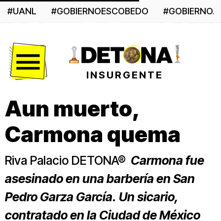
#UANL
#GOBIERNOESCOBEDO
#GOBIERNO
Menú
INSURGENTE
Aun muerto,
Carmona quema
Riva Palacio DETONA®
Carmona fue
asesinado en una barbería en San
Pedro Garza García. Un sicario,
contratado en la Ciudad de México