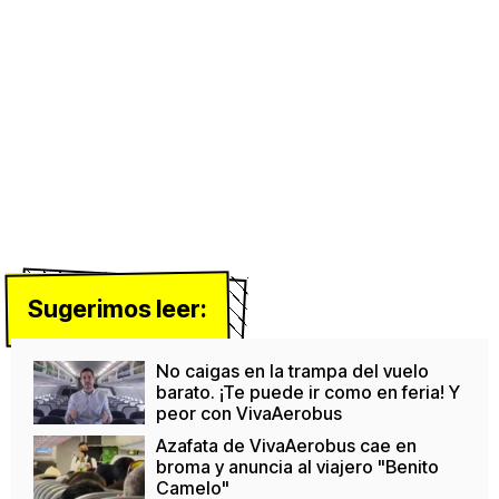
Sugerimos leer:
No caigas en la trampa del vuelo
barato. ¡Te puede ir como en feria! Y
peor con VivaAerobus
Azafata de VivaAerobus cae en
broma y anuncia al viajero "Benito
Camelo"