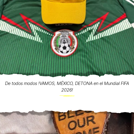
De todos modos !VAMOS, MÉXICO, DETONA en el Mundial FIFA
2026!