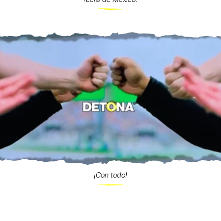
¡Con todo!