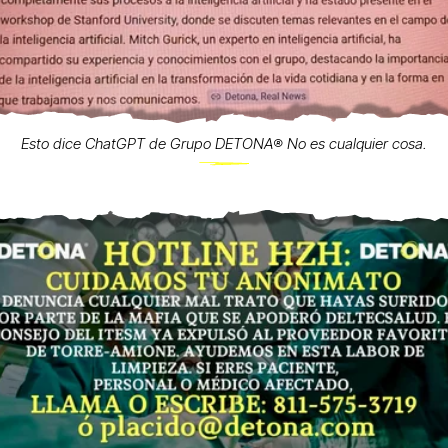
Esto dice ChatGPT de Grupo DETONA®️ No es cualquier cosa.