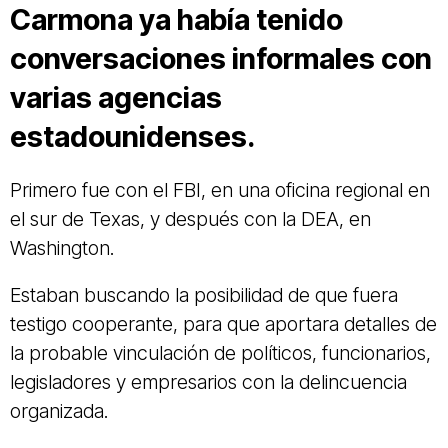
Carmona ya había tenido
conversaciones informales con
varias agencias
estadounidenses.
Primero fue con el FBI, en una oficina regional en
el sur de Texas, y después con la DEA, en
Washington.
Estaban buscando la posibilidad de que fuera
testigo cooperante, para que aportara detalles de
la probable vinculación de políticos, funcionarios,
legisladores y empresarios con la delincuencia
organizada.