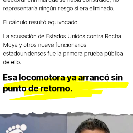
representaría ningún riesgo si era eliminado.
El cálculo resultó equivocado.
La acusación de Estados Unidos contra Rocha
Moya y otros nueve funcionarios
estadounidenses fue la primera prueba pública
de ello.
Esa locomotora ya arrancó sin
punto de retorno.