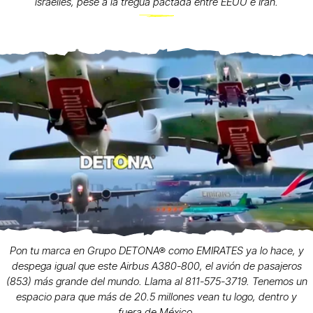
israelíes, pese a la tregua pactada entre EEUU e Irán.
Pon tu marca en Grupo DETONA® como EMIRATES ya lo hace, y
despega igual que este Airbus A380-800, el avión de pasajeros
(853) más grande del mundo. Llama al 811-575-3719. Tenemos un
espacio para que más de 20.5 millones vean tu logo, dentro y
fuera de México.