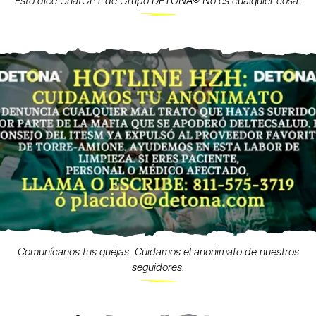
Esto dice ChatGPT de Grupo DETONA®️ No es cualquier cosa.
Comunícanos tus quejas. Cuidamos el anonimato de nuestros
seguidores.