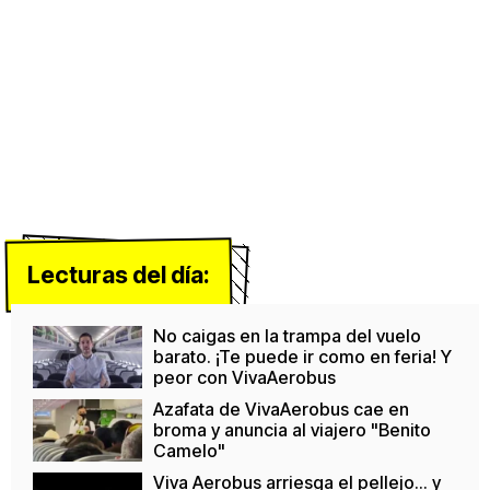
Lecturas del día:
No caigas en la trampa del vuelo
barato. ¡Te puede ir como en feria! Y
peor con VivaAerobus
Azafata de VivaAerobus cae en
broma y anuncia al viajero "Benito
Camelo"
Viva Aerobus arriesga el pellejo... y