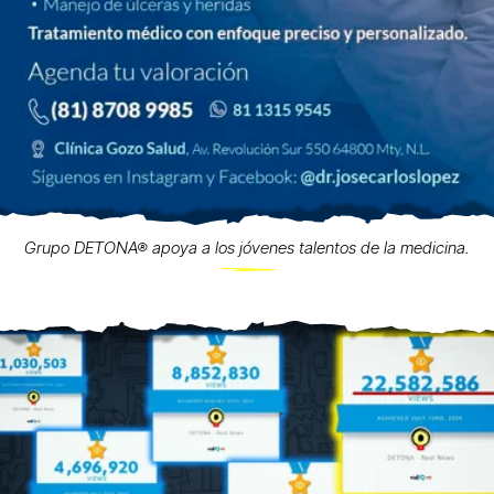
Grupo DETONA® apoya a los jóvenes talentos de la medicina.