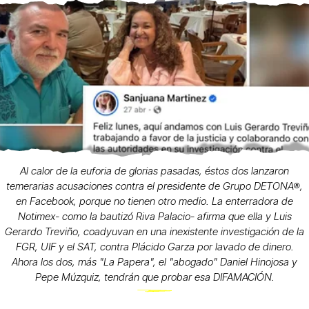
Al calor de la euforia de glorias pasadas, éstos dos lanzaron
temerarias acusaciones contra el presidente de Grupo DETONA®,
en Facebook, porque no tienen otro medio. La enterradora de
Notimex- como la bautizó Riva Palacio- afirma que ella y Luis
Gerardo Treviño, coadyuvan en una inexistente investigación de la
FGR, UIF y el SAT, contra Plácido Garza por lavado de dinero.
Ahora los dos, más "La Papera", el "abogado" Daniel Hinojosa y
Pepe Múzquiz, tendrán que probar esa DIFAMACIÓN.