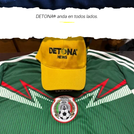
DETONA® anda en todos lados.