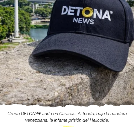
Grupo DETONA® anda en Caracas. Al fondo, bajo la bandera
venezolana, la infame prisión del Helicoide.