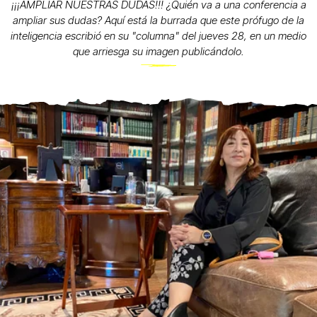
¡¡¡AMPLIAR NUESTRAS DUDAS!!! ¿Quién va a una conferencia a
ampliar sus dudas? Aquí está la burrada que este prófugo de la
inteligencia escribió en su "columna" del jueves 28, en un medio
que arriesga su imagen publicándolo.