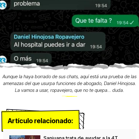
Aunque la haya borrado de sus chats, aquí está una prueba de las
amenazas del que usurpa funciones de abogado, Daniel Hinojosa.
La vamos a usar, ropavejero, que no te quepa... duda.
Artículo relacionado:
Sanjuana trata de ayudar a la 4T,