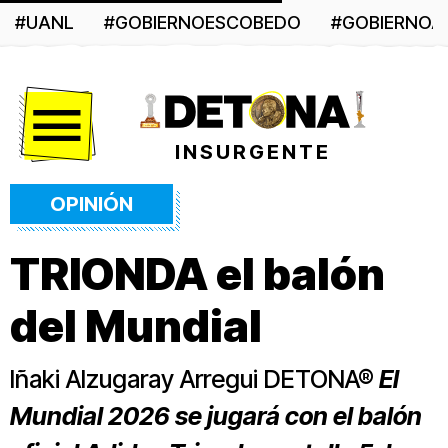
#UANL
#GOBIERNOESCOBEDO
#GOBIERNO
Menú
INSURGENTE
OPINIÓN
TRIONDA el balón
del Mundial
Iñaki Alzugaray Arregui DETONA®
El
Mundial 2026 se jugará con el balón