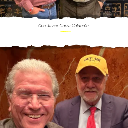
Con Javier Garza Calderón.