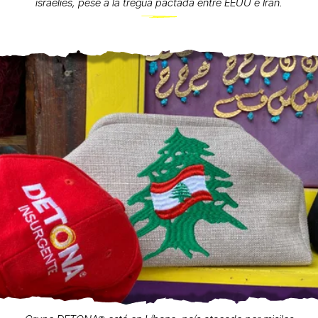
israelíes, pese a la tregua pactada entre EEUU e Irán.