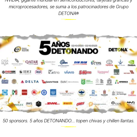
NVIDIA, gigante mundial en semiconductores, tarjetas gráficas y
microprocesadores, se suma a los patrocinadores de Grupo
DETONA®
50 sponsors. 5 años DETONANDO... topen chivas y chillen llantas.