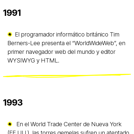
1991
El programador informático británico Tim
Berners-Lee presenta el “WorldWideWeb”, en
primer navegador web del mundo y editor
WYSIWYG y HTML.
1993
En el World Trade Center de Nueva York
(EE.UU.), las torres gemelas sufren un atentado