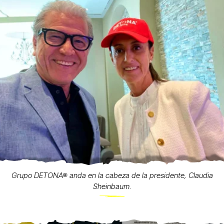
Grupo DETONA® anda en la cabeza de la presidente, Claudia
Sheinbaum.