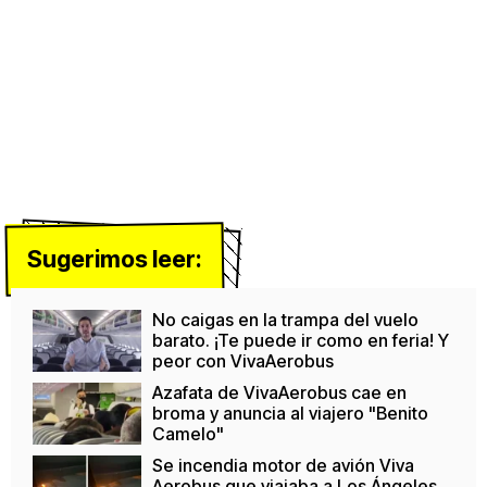
Sugerimos leer:
No caigas en la trampa del vuelo
barato. ¡Te puede ir como en feria! Y
peor con VivaAerobus
Azafata de VivaAerobus cae en
broma y anuncia al viajero "Benito
Camelo"
Se incendia motor de avión Viva
Aerobus que viajaba a Los Ángeles