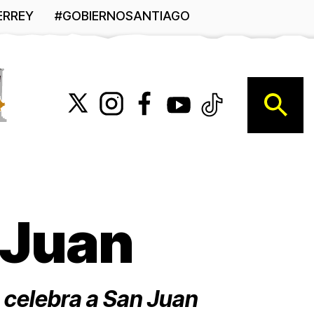
ERREY
#GOBIERNOSANTIAGO
B
 Juan
 celebra a San Juan