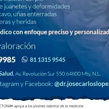
TONA® apoya a los jóvenes talentos de la medicina.