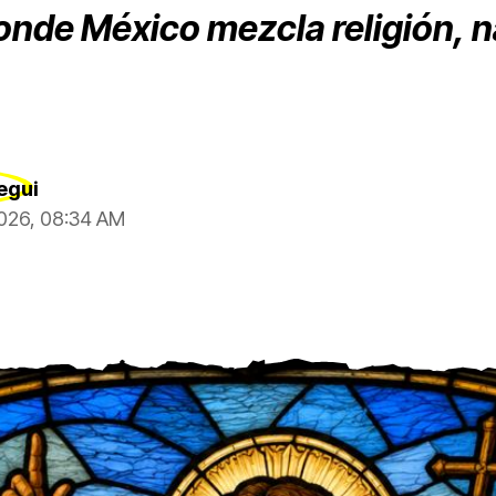
donde México mezcla religión, 
egui
2026, 08:34 AM