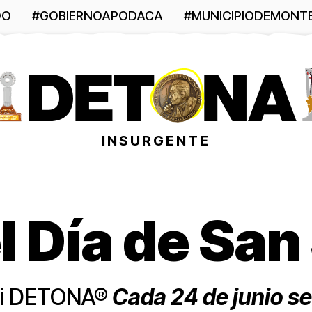
DO
#GOBIERNOAPODACA
#MUNICIPIODEMONT
INSURGENTE
l Día de San
gui DETONA®
Cada 24 de junio se