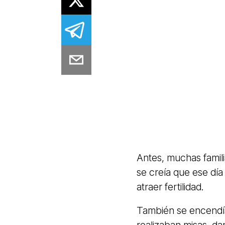
Antes, muchas familia
se creía que ese día
atraer fertilidad.
También se encendía