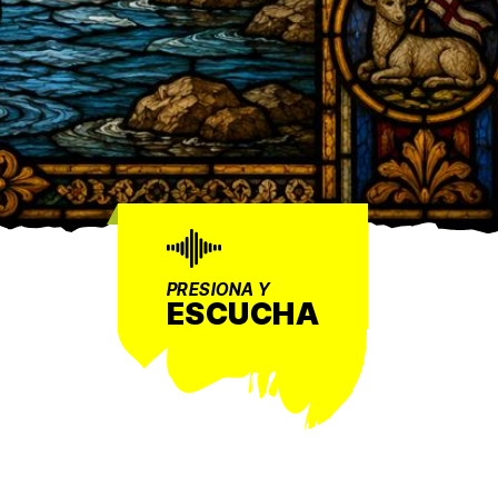
PRESIONA Y
ESCUCHA