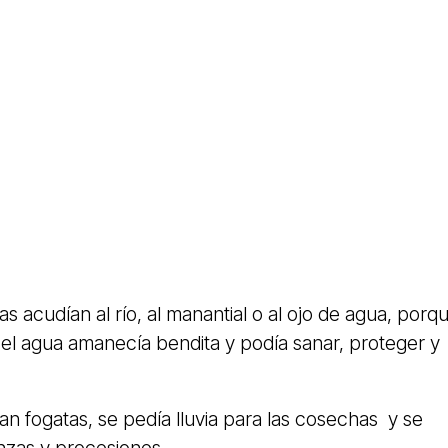
s acudían al río, al manantial o al ojo de agua, porq
 el agua amanecía bendita y podía sanar, proteger y
n fogatas, se pedía lluvia para las cosechas y se