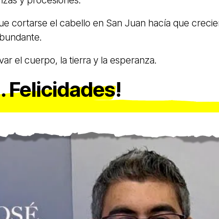
anzas y procesiones.
ue cortarse el cabello en San Juan hacía que crecie
abundante.
ar el cuerpo, la tierra y la esperanza.
 Felicidades!