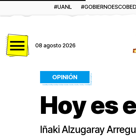
#UANL
#GOBIERNOESCOBE
Menú
08 agosto 2026
OPINIÓN
Hoy es e
Iñaki Alzugaray Arre