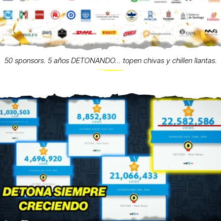
50 sponsors. 5 años DETONANDO... topen chivas y chillen llantas.