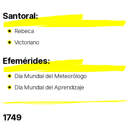
Santoral:
Rebeca
Victoriano
Efemérides:
Día Mundial del Meteorólogo
Día Mundial del Aprendizaje
1749