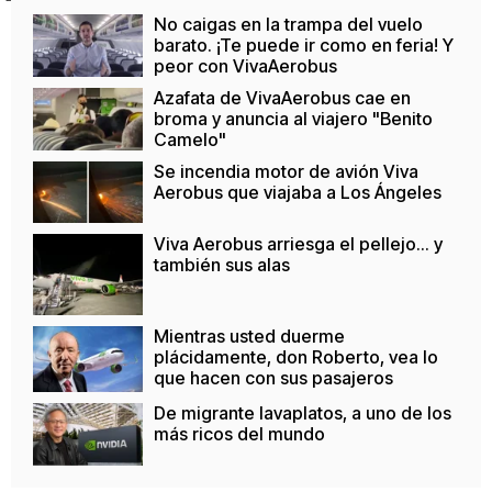
No caigas en la trampa del vuelo
barato. ¡Te puede ir como en feria! Y
peor con VivaAerobus
Azafata de VivaAerobus cae en
broma y anuncia al viajero "Benito
Camelo"
Se incendia motor de avión Viva
Aerobus que viajaba a Los Ángeles
Viva Aerobus arriesga el pellejo... y
también sus alas
Mientras usted duerme
plácidamente, don Roberto, vea lo
que hacen con sus pasajeros
De migrante lavaplatos, a uno de los
más ricos del mundo