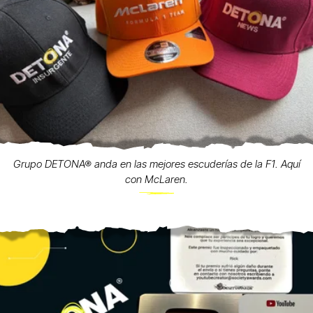
Grupo DETONA® anda en las mejores escuderías de la F1. Aquí
con McLaren.