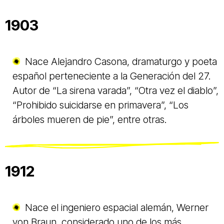
1903
Nace Alejandro Casona, dramaturgo y poeta
español perteneciente a la Generación del 27.
Autor de “La sirena varada”, “Otra vez el diablo”,
“Prohibido suicidarse en primavera”, “Los
árboles mueren de pie”, entre otras.
1912
Nace el ingeniero espacial alemán, Werner
von Braun, considerado uno de los más