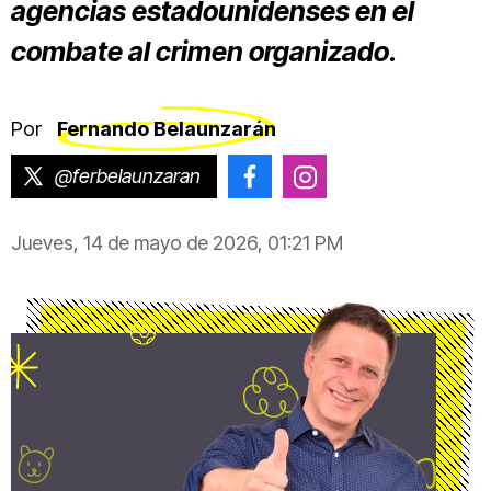
agencias estadounidenses en el
combate al crimen organizado.
Por
Fernando Belaunzarán
@ferbelaunzaran
@belaunzaran.fernando
@fer_belaunzaran
Jueves, 14 de mayo de 2026, 01:21 PM