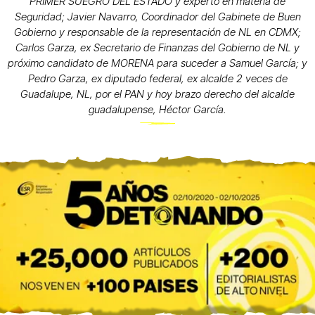
PRIMER SUEGRO DEL ESTADO y experto en materia de
Seguridad; Javier Navarro, Coordinador del Gabinete de Buen
Gobierno y responsable de la representación de NL en CDMX;
Carlos Garza, ex Secretario de Finanzas del Gobierno de NL y
próximo candidato de MORENA para suceder a Samuel García; y
Pedro Garza, ex diputado federal, ex alcalde 2 veces de
Guadalupe, NL, por el PAN y hoy brazo derecho del alcalde
guadalupense, Héctor García.