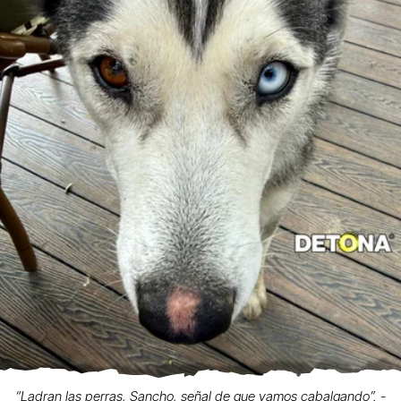
“Ladran las perras, Sancho, señal de que vamos cabalgando”. -