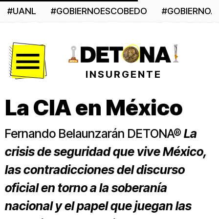
#UANL
#GOBIERNOESCOBEDO
#GOBIERNO
Menú
INSURGENTE
La CIA en México
Fernando Belaunzarán DETONA®
La
crisis de seguridad que vive México,
las contradicciones del discurso
oficial en torno a la soberanía
nacional y el papel que juegan las