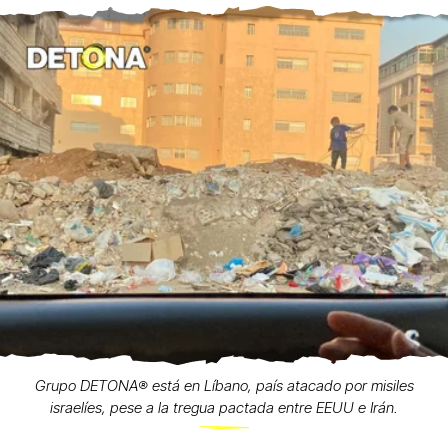
Grupo DETONA®️ está en Líbano, país atacado por misiles
israelíes, pese a la tregua pactada entre EEUU e Irán.