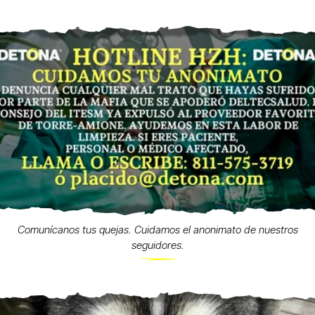
Comunícanos tus quejas. Cuidamos el anonimato de nuestros
seguidores.