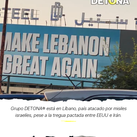
Grupo DETONA®️ está en Líbano, país atacado por misiles
israelíes, pese a la tregua pactada entre EEUU e Irán.