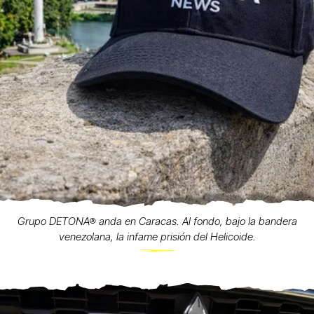
Grupo DETONA® anda en Caracas. Al fondo, bajo la bandera
venezolana, la infame prisión del Helicoide.