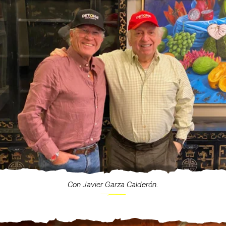
Con Javier Garza Calderón.