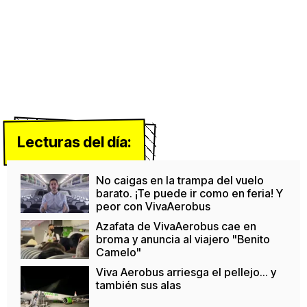
Lecturas del día:
No caigas en la trampa del vuelo
barato. ¡Te puede ir como en feria! Y
peor con VivaAerobus
Azafata de VivaAerobus cae en
broma y anuncia al viajero "Benito
Camelo"
Viva Aerobus arriesga el pellejo... y
también sus alas