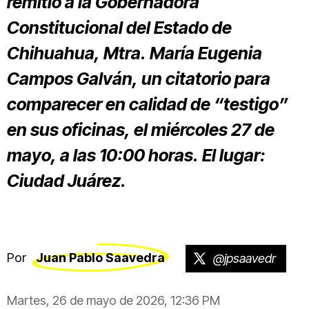
remitió a la Gobernadora
Constitucional del Estado de
Chihuahua, Mtra. María Eugenia
Campos Galván, un citatorio para
comparecer en calidad de “testigo”
en sus oficinas, el miércoles 27 de
mayo, a las 10:00 horas. El lugar:
Ciudad Juárez.
Por
Juan Pablo Saavedra
@jpsaavedr
Martes, 26 de mayo de 2026, 12:36 PM