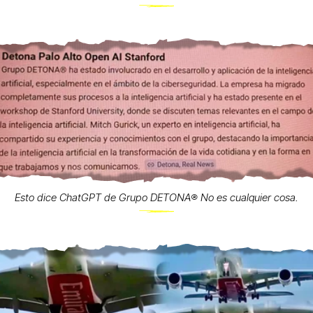
Esto dice ChatGPT de Grupo DETONA®️ No es cualquier cosa.