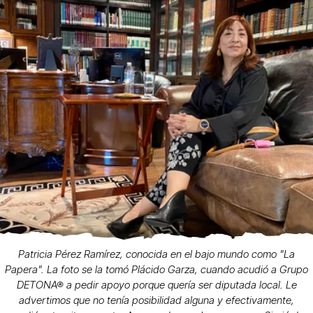
Patricia Pérez Ramírez, conocida en el bajo mundo como "La
Papera". La foto se la tomó Plácido Garza, cuando acudió a Grupo
DETONA® a pedir apoyo porque quería ser diputada local. Le
advertimos que no tenía posibilidad alguna y efectivamente,