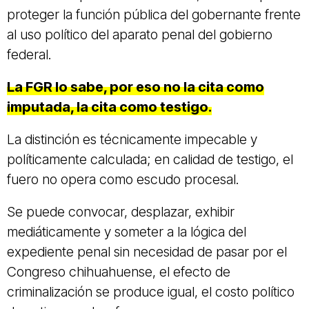
proteger la función pública del gobernante frente
al uso político del aparato penal del gobierno
federal.
La FGR lo sabe, por eso no la cita como
imputada, la cita como testigo.
La distinción es técnicamente impecable y
políticamente calculada; en calidad de testigo, el
fuero no opera como escudo procesal.
Se puede convocar, desplazar, exhibir
mediáticamente y someter a la lógica del
expediente penal sin necesidad de pasar por el
Congreso chihuahuense, el efecto de
criminalización se produce igual, el costo político