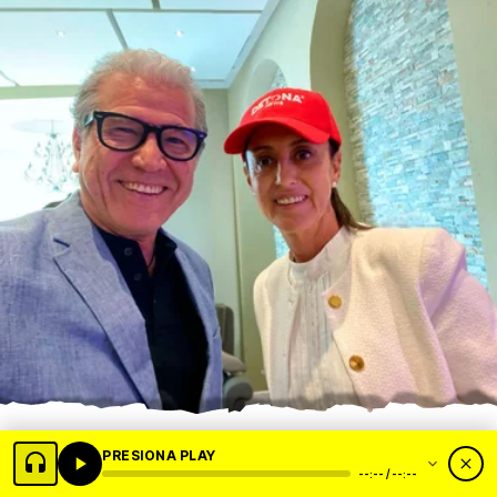
Grupo DETONA® anda en la cabeza de la presidente, Claudia
PRESIONA PLAY
Sheinbaum.
--:-- / --:--