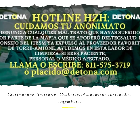
Comunícanos tus quejas. Cuidamos el anonimato de nuestros
seguidores.