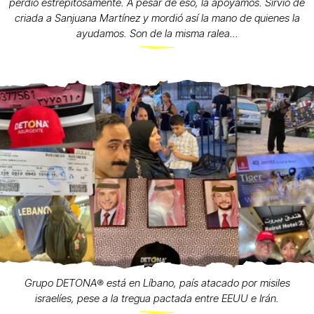
perdió estrepitosamente. A pesar de eso, la apoyamos. Sirvió de
criada a Sanjuana Martínez y mordió así la mano de quienes la
ayudamos. Son de la misma ralea...
Grupo DETONA®️ está en Líbano, país atacado por misiles
israelíes, pese a la tregua pactada entre EEUU e Irán.