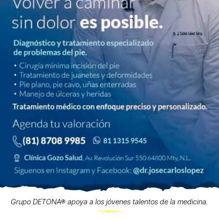
Grupo DETONA® apoya a los jóvenes talentos de la medicina.