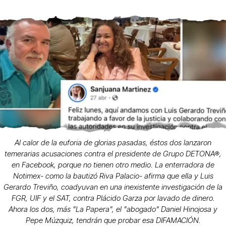
Al calor de la euforia de glorias pasadas, éstos dos lanzaron
temerarias acusaciones contra el presidente de Grupo DETONA®,
en Facebook, porque no tienen otro medio. La enterradora de
Notimex- como la bautizó Riva Palacio- afirma que ella y Luis
Gerardo Treviño, coadyuvan en una inexistente investigación de la
FGR, UIF y el SAT, contra Plácido Garza por lavado de dinero.
Ahora los dos, más "La Papera", el "abogado" Daniel Hinojosa y
Pepe Múzquiz, tendrán que probar esa DIFAMACIÓN.