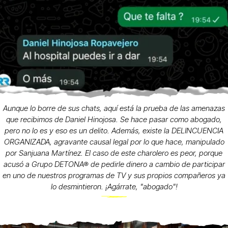
Aunque lo borre de sus chats, aquí está la prueba de las amenazas
que recibimos de Daniel Hinojosa. Se hace pasar como abogado,
pero no lo es y eso es un delito. Además, existe la DELINCUENCIA
ORGANIZADA, agravante causal legal por lo que hace, manipulado
por Sanjuana Martínez. El caso de este charolero es peor, porque
acusó a Grupo DETONA® de pedirle dinero a cambio de participar
en uno de nuestros programas de TV y sus propios compañeros ya
lo desmintieron. ¡Agárrate, "abogado"!