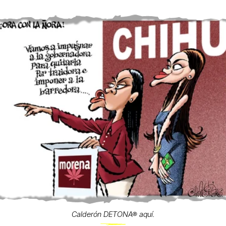
Calderón DETONA® aquí.