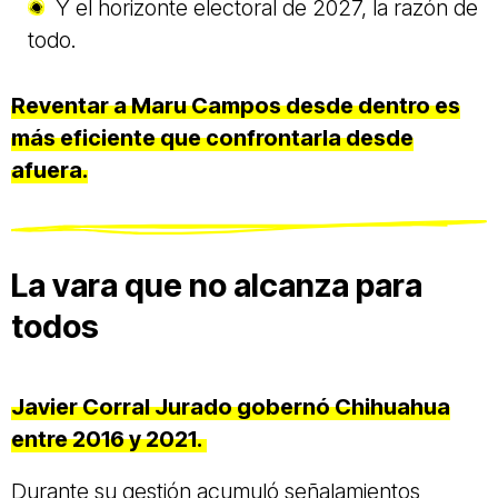
Y el horizonte electoral de 2027, la razón de
todo.
Reventar a Maru Campos desde dentro es
más eficiente que confrontarla desde
afuera.
La vara que no alcanza para
todos
Javier Corral Jurado gobernó Chihuahua
entre 2016 y 2021.
Durante su gestión acumuló señalamientos