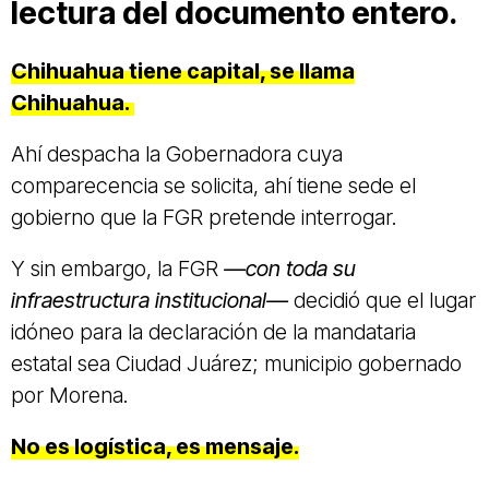
lectura del documento entero.
Chihuahua tiene capital, se llama
Chihuahua.
Ahí despacha la Gobernadora cuya
comparecencia se solicita, ahí tiene sede el
gobierno que la FGR pretende interrogar.
Y sin embargo, la FGR
—con toda su
infraestructura institucional—
decidió que el lugar
idóneo para la declaración de la mandataria
estatal sea Ciudad Juárez; municipio gobernado
por Morena.
No es logística, es mensaje.