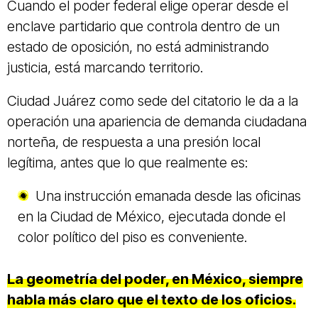
Cuando el poder federal elige operar desde el
enclave partidario que controla dentro de un
estado de oposición, no está administrando
justicia, está marcando territorio.
Ciudad Juárez como sede del citatorio le da a la
operación una apariencia de demanda ciudadana
norteña, de respuesta a una presión local
legítima, antes que lo que realmente es:
Una instrucción emanada desde las oficinas
en la Ciudad de México, ejecutada donde el
color político del piso es conveniente.
La geometría del poder, en México, siempre
habla más claro que el texto de los oficios.