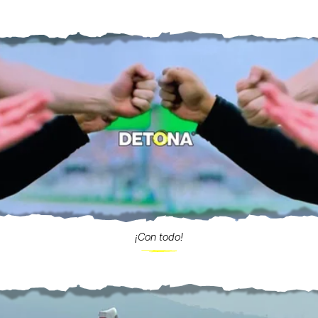
¡Con todo!