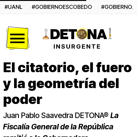
#UANL
#GOBIERNOESCOBEDO
#GOBIERNO
Menú
INSURGENTE
El citatorio, el fuero
y la geometría del
poder
Juan Pablo Saavedra DETONA®
La
Fiscalía General de la República