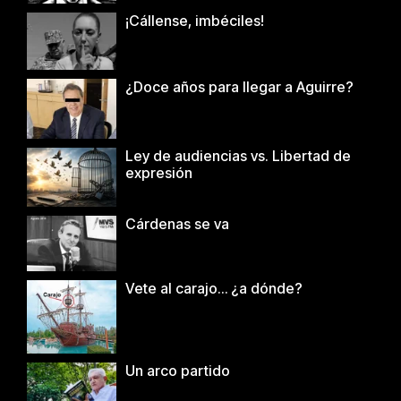
¡Cállense, imbéciles!
¿Doce años para llegar a Aguirre?
Ley de audiencias vs. Libertad de
expresión
Cárdenas se va
Vete al carajo… ¿a dónde?
Un arco partido