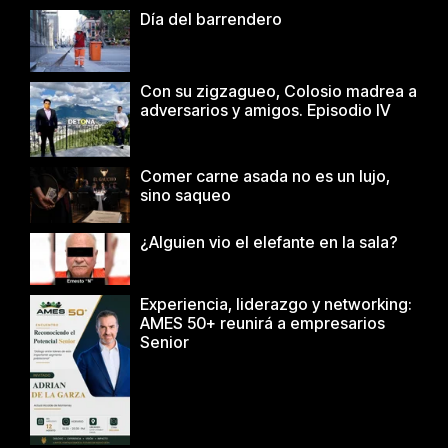
Día del barrendero
Con su zigzagueo, Colosio madrea a
adversarios y amigos. Episodio IV
Comer carne asada no es un lujo,
sino saqueo
¿Alguien vio el elefante en la sala?
Experiencia, liderazgo y networking:
AMES 50+ reunirá a empresarios
Senior