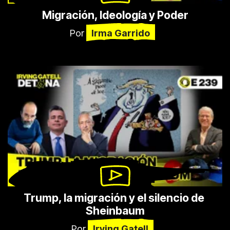
Migración, Ideología y Poder
Por
Irma Garrido
Trump, la migración y el silencio de 
Sheinbaum
Por
Irving Gatell