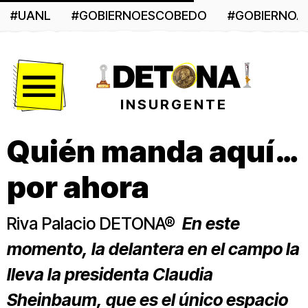
#UANL
#GOBIERNOESCOBEDO
#GOBIERNO
Menú
INSURGENTE
Quién manda aquí…
por ahora
Riva Palacio DETONA®
En este
momento, la delantera en el campo la
lleva la presidenta Claudia
Sheinbaum, que es el único espacio