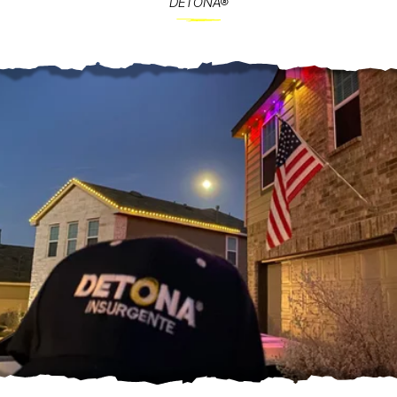
DETONA®