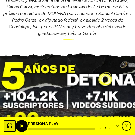
Gobierno y responsable de la representación de NL en CDMX;
Carlos Garza, ex Secretario de Finanzas del Gobierno de NL y
próximo candidato de MORENA para suceder a Samuel García; y
Pedro Garza, ex diputado federal, ex alcalde 2 veces de
Guadalupe, NL, por el PAN y hoy brazo derecho del alcalde
guadalupense, Héctor García.
PRESIONA PLAY
--:-- / --:--