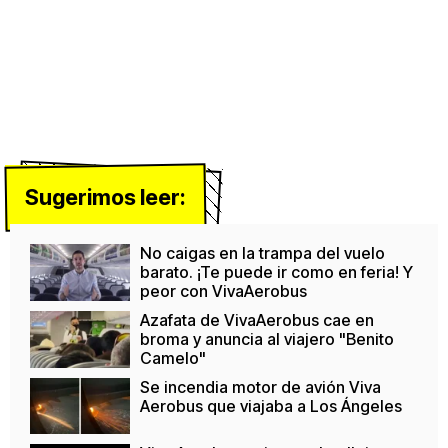
Sugerimos leer:
No caigas en la trampa del vuelo
barato. ¡Te puede ir como en feria! Y
peor con VivaAerobus
Azafata de VivaAerobus cae en
broma y anuncia al viajero "Benito
Camelo"
Se incendia motor de avión Viva
Aerobus que viajaba a Los Ángeles