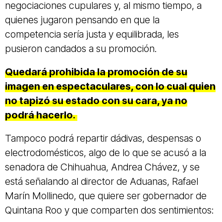
negociaciones cupulares y, al mismo tiempo, a
quienes jugaron pensando en que la
competencia sería justa y equilibrada, les
pusieron candados a su promoción.
Quedará prohibida la promoción de su
imagen en espectaculares, con lo cual quien
no tapizó su estado con su cara, ya no
podrá hacerlo.
Tampoco podrá repartir dádivas, despensas o
electrodomésticos, algo de lo que se acusó a la
senadora de Chihuahua, Andrea Chávez, y se
está señalando al director de Aduanas, Rafael
Marín Mollinedo, que quiere ser gobernador de
Quintana Roo y que comparten dos sentimientos: