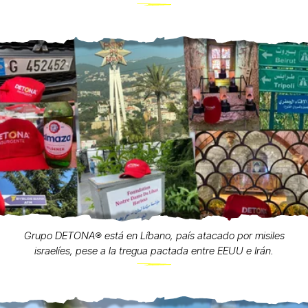
Grupo DETONA®️ está en Líbano, país atacado por misiles
israelíes, pese a la tregua pactada entre EEUU e Irán.