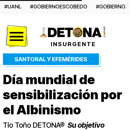
#UANL
#GOBIERNOESCOBEDO
#GOBIERNO
Menú
INSURGENTE
SANTORAL Y EFEMÉRIDES
Día mundial de
sensibilización por
el Albinismo
Tío Toño DETONA®
Su objetivo