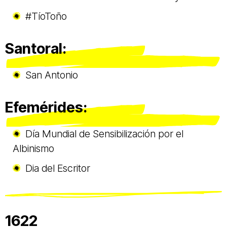
#TíoToño
Santoral:
San Antonio
Efemérides:
Día Mundial de Sensibilización por el
Albinismo
Dia del Escritor
1622