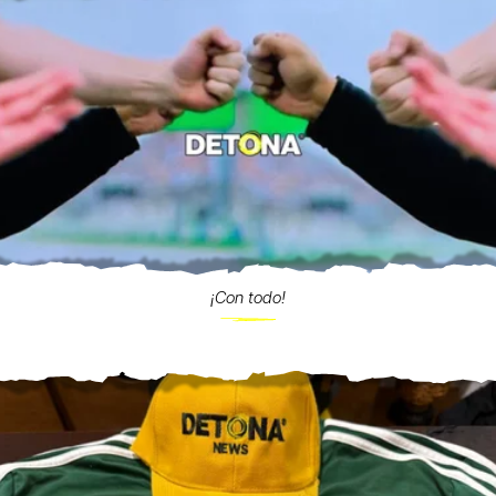
¡Con todo!