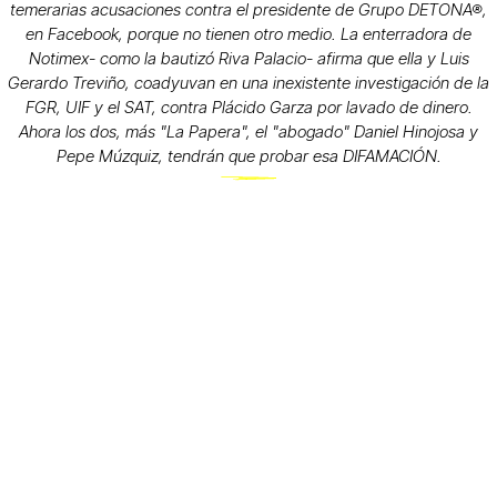
temerarias acusaciones contra el presidente de Grupo DETONA®,
en Facebook, porque no tienen otro medio. La enterradora de
Notimex- como la bautizó Riva Palacio- afirma que ella y Luis
Gerardo Treviño, coadyuvan en una inexistente investigación de la
FGR, UIF y el SAT, contra Plácido Garza por lavado de dinero.
Ahora los dos, más "La Papera", el "abogado" Daniel Hinojosa y
Pepe Múzquiz, tendrán que probar esa DIFAMACIÓN.