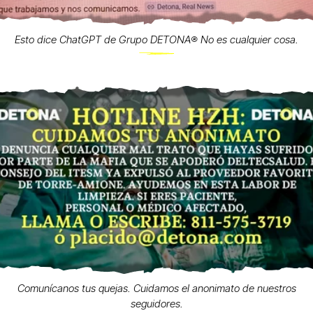
Esto dice ChatGPT de Grupo DETONA®️ No es cualquier cosa.
Comunícanos tus quejas. Cuidamos el anonimato de nuestros
seguidores.