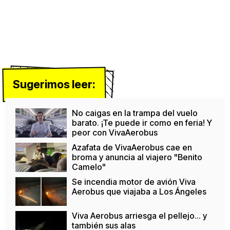
Sugerimos leer:
No caigas en la trampa del vuelo
barato. ¡Te puede ir como en feria! Y
peor con VivaAerobus
Azafata de VivaAerobus cae en
broma y anuncia al viajero "Benito
Camelo"
Se incendia motor de avión Viva
Aerobus que viajaba a Los Ángeles
Viva Aerobus arriesga el pellejo... y
también sus alas