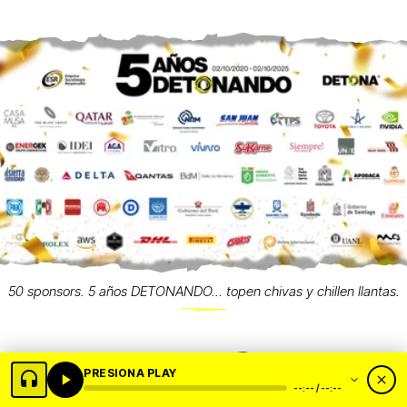
50 sponsors. 5 años DETONANDO... topen chivas y chillen llantas.
PRESIONA PLAY
--:-- / --:--