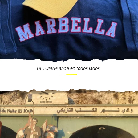
DETONA® anda en todos lados.