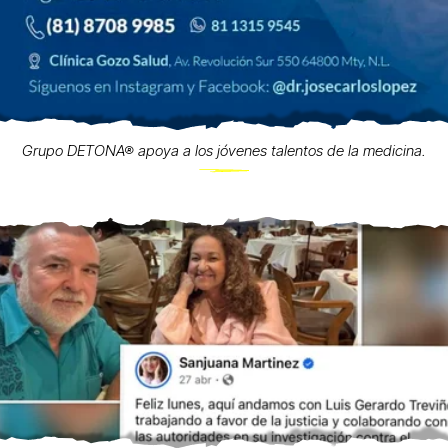
Grupo DETONA® apoya a los jóvenes talentos de la medicina.