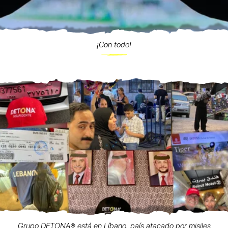
¡Con todo!
Grupo DETONA®️ está en Líbano, país atacado por misiles