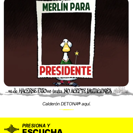
Calderón DETONA® aquí.
PRESIONA Y
ESCUCHA