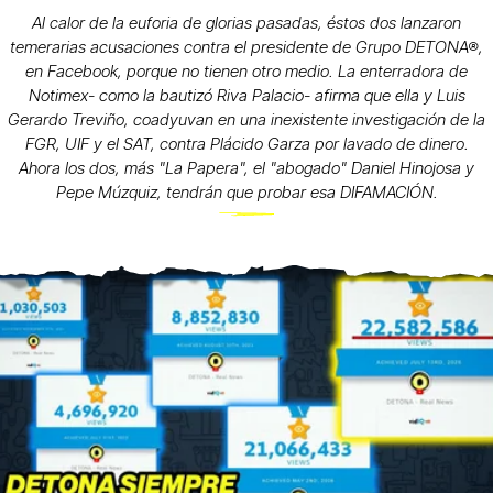
Al calor de la euforia de glorias pasadas, éstos dos lanzaron
temerarias acusaciones contra el presidente de Grupo DETONA®,
en Facebook, porque no tienen otro medio. La enterradora de
Notimex- como la bautizó Riva Palacio- afirma que ella y Luis
Gerardo Treviño, coadyuvan en una inexistente investigación de la
FGR, UIF y el SAT, contra Plácido Garza por lavado de dinero.
Ahora los dos, más "La Papera", el "abogado" Daniel Hinojosa y
Pepe Múzquiz, tendrán que probar esa DIFAMACIÓN.