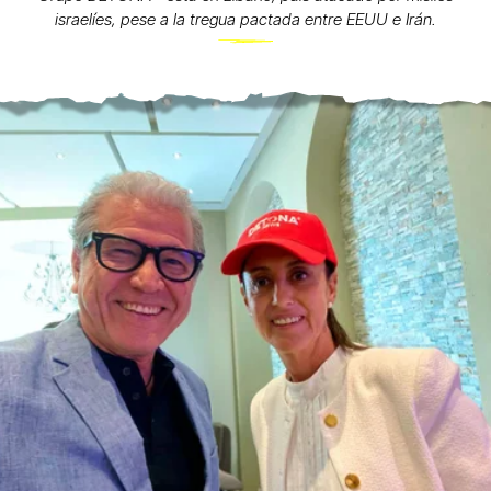
israelíes, pese a la tregua pactada entre EEUU e Irán.