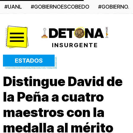
#UANL
#GOBIERNOESCOBEDO
#GOBIERNO
Menú
INSURGENTE
ESTADOS
Distingue David de
la Peña a cuatro
maestros con la
medalla al mérito