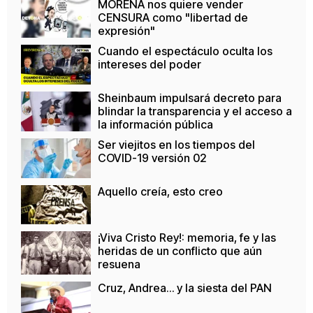
MORENA nos quiere vender
CENSURA como "libertad de
expresión"
Cuando el espectáculo oculta los
intereses del poder
Sheinbaum impulsará decreto para
blindar la transparencia y el acceso a
la información pública
Ser viejitos en los tiempos del
COVID-19 versión 02
Aquello creía, esto creo
¡Viva Cristo Rey!: memoria, fe y las
heridas de un conflicto que aún
resuena
Cruz, Andrea… y la siesta del PAN