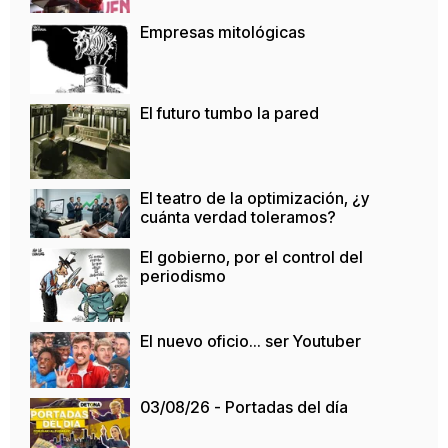
Empresas mitológicas
El futuro tumbo la pared
El teatro de la optimización, ¿y
cuánta verdad toleramos?
El gobierno, por el control del
periodismo
El nuevo oficio... ser Youtuber
03/08/26 - Portadas del día