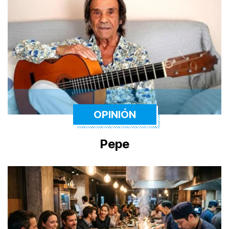
OPINIÓN
Pepe