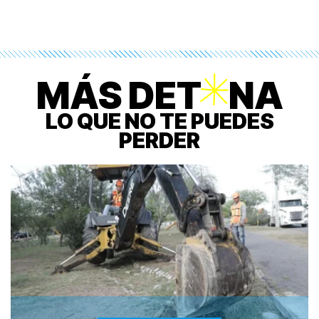
MÁS DET
O
NA
LO QUE NO TE PUEDES
PERDER