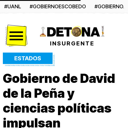
#UANL
#GOBIERNOESCOBEDO
#GOBIERNO
Menú
INSURGENTE
ESTADOS
Gobierno de David
de la Peña y
ciencias políticas
impulsan