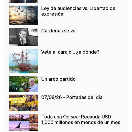
Ley de audiencias vs. Libertad de
expresión
Cárdenas se va
Vete al carajo… ¿a dónde?
Un arco partido
07/08/26 - Portadas del día
Toda una Odisea: Recauda USD
1,000 millones en menos de un mes