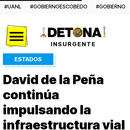
#UANL
#GOBIERNOESCOBEDO
#GOBIERNO
Menú
INSURGENTE
ESTADOS
David de la Peña
continúa
impulsando la
infraestructura vial