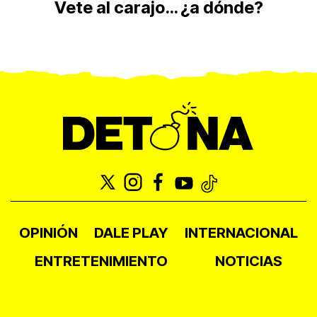
Vete al carajo… ¿a dónde?
OPINIÓN
DALE PLAY
INTERNACIONAL
ENTRETENIMIENTO
NOTICIAS