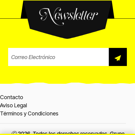
Newsletter
Correo electrónico para el b
Contacto
Aviso Legal
Términos y Condiciones
Ⓒ
2026
. Todos los derechos reservados. Grupo