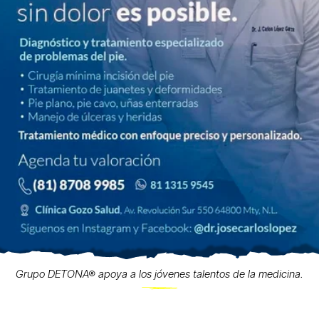
Grupo DETONA® apoya a los jóvenes talentos de la medicina.