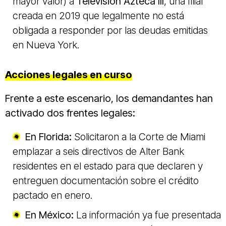
mayor valor) a
Televisión Azteca III
, una filial
creada en 2019 que legalmente no está
obligada a responder por las deudas emitidas
en Nueva York.
Acciones legales en curso
Frente a este escenario, los demandantes han
activado dos frentes legales:
En Florida:
Solicitaron a la Corte de Miami
emplazar a seis directivos de Alter Bank
residentes en el estado para que declaren y
entreguen documentación sobre el crédito
pactado en enero.
En México:
La información ya fue presentada