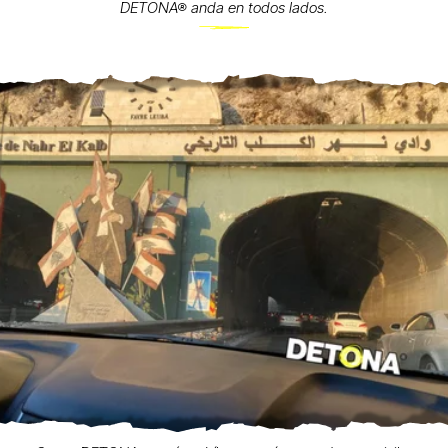
DETONA® anda en todos lados.