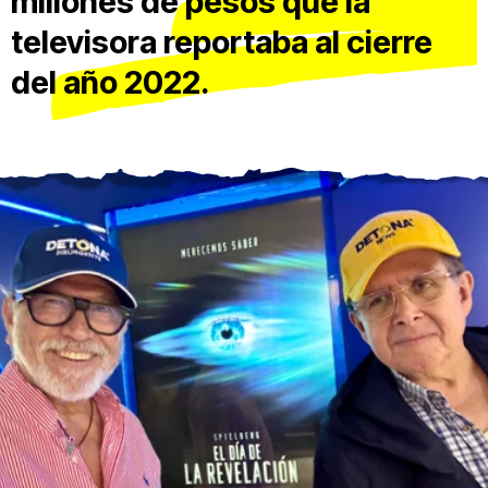
millones de pesos que la
televisora reportaba al cierre
del año 2022.