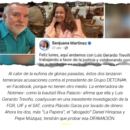
Al calor de la euforia de glorias pasadas, éstos dos lanzaron
temerarias acusaciones contra el presidente de Grupo DETONA®,
en Facebook, porque no tienen otro medio. La enterradora de
Notimex- como la bautizó Riva Palacio- afirma que ella y Luis
Gerardo Treviño, coadyuvan en una inexistente investigación de la
FGR, UIF y el SAT, contra Plácido Garza por lavado de dinero.
Ahora los dos, más "La Papera", el "abogado" Daniel Hinojosa y
Pepe Múzquiz, tendrán que probar esa DIFAMACIÓN.