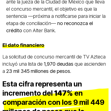
ante la jueza de la Ciudad de México que lleva
el concurso mercantil, el objetivo es que la
sentencia —próxima a notificarse para iniciar la
etapa de conciliación—
no reconozca el
crédito
con Alter Bank.
El dato financiero
La solicitud de concurso mercantil de TV Azteca
incluyó una lista de
1,970 deudas
que ascienden
a
23 mil 345 millones de pesos
.
Esta cifra representa un
incremento del
147%
en
comparación con los 9 mil 449