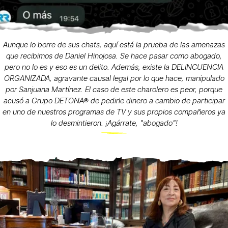
Aunque lo borre de sus chats, aquí está la prueba de las amenazas
que recibimos de Daniel Hinojosa. Se hace pasar como abogado,
pero no lo es y eso es un delito. Además, existe la DELINCUENCIA
ORGANIZADA, agravante causal legal por lo que hace, manipulado
por Sanjuana Martínez. El caso de este charolero es peor, porque
acusó a Grupo DETONA® de pedirle dinero a cambio de participar
en uno de nuestros programas de TV y sus propios compañeros ya
lo desmintieron. ¡Agárrate, "abogado"!