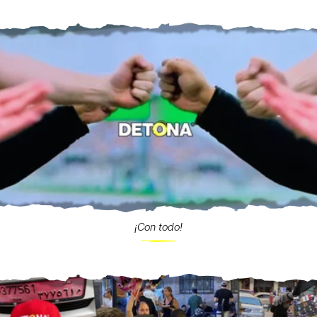
¡Con todo!