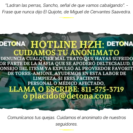
“Ladran las perras, Sancho, señal de que vamos cabalgando”. -
Frase que nunca dijo El Quijote, de Miguel de Cervantes Saavedra.
Comunícanos tus quejas. Cuidamos el anonimato de nuestros
seguidores.