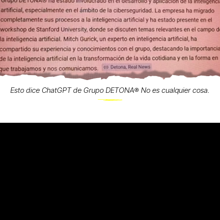
Esto dice ChatGPT de Grupo DETONA®️ No es cualquier cosa.