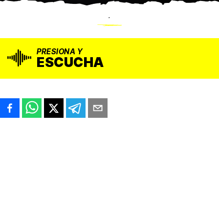
.
PRESIONA Y
ESCUCHA