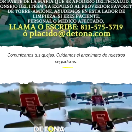
Comunícanos tus quejas. Cuidamos el anonimato de nuestros
seguidores.