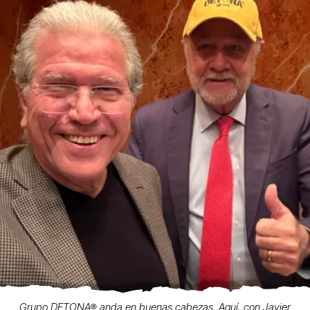
Grupo DETONA® anda en buenas cabezas. Aquí, con Javier