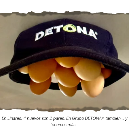
En Linares, 4 huevos son 2 pares. En Grupo DETONA® también... y
tenemos más...