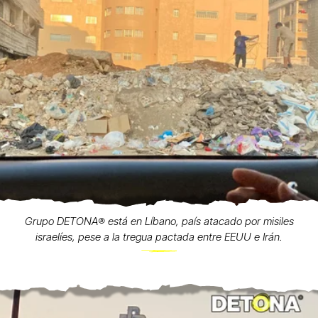
Grupo DETONA®️ está en Líbano, país atacado por misiles
israelíes, pese a la tregua pactada entre EEUU e Irán.