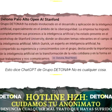
Esto dice ChatGPT de Grupo DETONA®️ No es cualquier cosa.