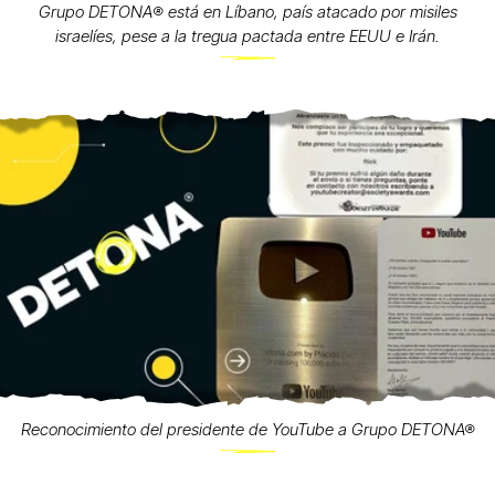
Grupo DETONA®️ está en Líbano, país atacado por misiles
israelíes, pese a la tregua pactada entre EEUU e Irán.
Reconocimiento del presidente de YouTube a Grupo DETONA®