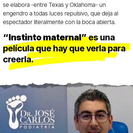
se elabora -entre Texas y Oklahoma- un
engendro a todas luces repulsivo, que deja al
espectador literalmente con la boca abierta.
“Instinto maternal”
es una
película que hay que verla para
creerla.