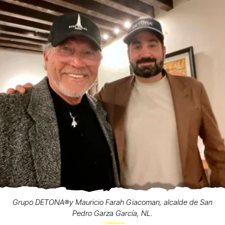
Grupo DETONA®️y Mauricio Farah Giacoman, alcalde de San
Pedro Garza García, NL.