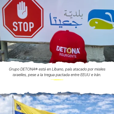
Grupo DETONA®️ está en Líbano, país atacado por misiles
israelíes, pese a la tregua pactada entre EEUU e Irán.