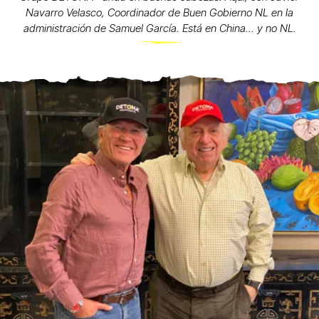
Navarro Velasco, Coordinador de Buen Gobierno NL en la
administración de Samuel García. Está en China... y no NL.