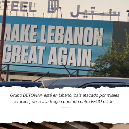
Grupo DETONA®️ está en Líbano, país atacado por misiles
israelíes, pese a la tregua pactada entre EEUU e Irán.