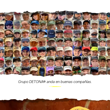
Grupo DETONA® anda en buenas compañías.