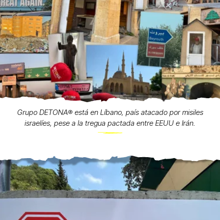
Grupo DETONA®️ está en Líbano, país atacado por misiles
israelíes, pese a la tregua pactada entre EEUU e Irán.