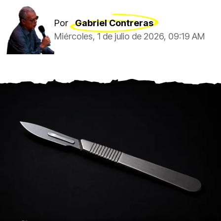
Por
Gabriel Contreras
Miércoles, 1 de julio de 2026, 09:19 AM