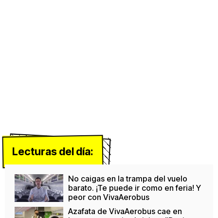
Lecturas del día:
No caigas en la trampa del vuelo
barato. ¡Te puede ir como en feria! Y
peor con VivaAerobus
Azafata de VivaAerobus cae en