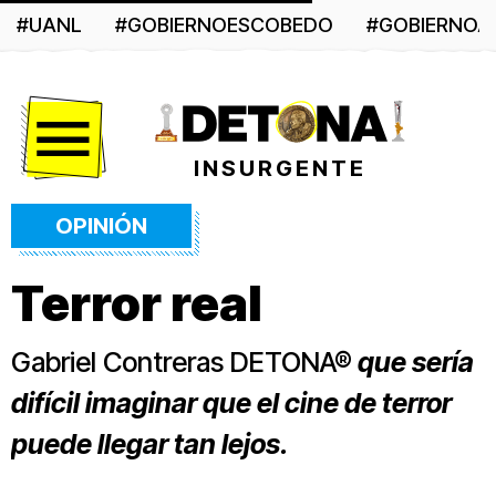
#UANL
#GOBIERNOESCOBEDO
#GOBIERNO
Menú
INSURGENTE
OPINIÓN
Terror real
Gabriel Contreras DETONA®
que sería
difícil imaginar que el cine de terror
puede llegar tan lejos.