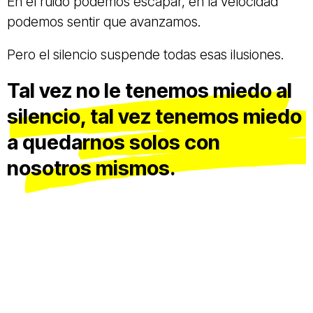
En el ruido podemos escapar, en la velocidad
podemos sentir que avanzamos.
Pero el silencio suspende todas esas ilusiones.
Tal vez no le tenemos miedo al
silencio, tal vez tenemos miedo
a quedarnos solos con
nosotros mismos.