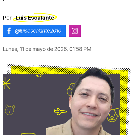
Por
Luis Escalante
@luisescalante2010
@luisescalante_2030
Lunes, 11 de mayo de 2026, 01:58 PM