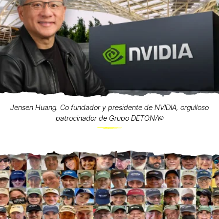
Jensen Huang. Co fundador y presidente de NVIDIA, orgulloso
patrocinador de Grupo DETONA®