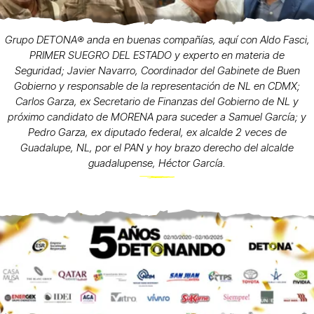
Grupo DETONA®️ anda en buenas compañías, aquí con Aldo Fasci,
PRIMER SUEGRO DEL ESTADO y experto en materia de
Seguridad; Javier Navarro, Coordinador del Gabinete de Buen
Gobierno y responsable de la representación de NL en CDMX;
Carlos Garza, ex Secretario de Finanzas del Gobierno de NL y
próximo candidato de MORENA para suceder a Samuel García; y
Pedro Garza, ex diputado federal, ex alcalde 2 veces de
Guadalupe, NL, por el PAN y hoy brazo derecho del alcalde
guadalupense, Héctor García.