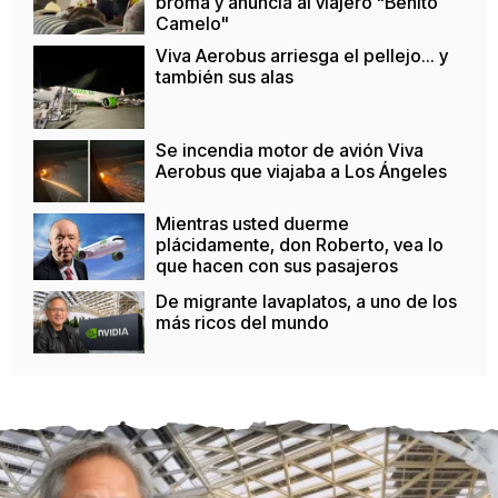
broma y anuncia al viajero "Benito
Camelo"
Viva Aerobus arriesga el pellejo... y
también sus alas
Se incendia motor de avión Viva
Aerobus que viajaba a Los Ángeles
Mientras usted duerme
plácidamente, don Roberto, vea lo
que hacen con sus pasajeros
De migrante lavaplatos, a uno de los
más ricos del mundo