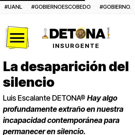
#UANL
#GOBIERNOESCOBEDO
#GOBIERNO
Menú
INSURGENTE
La desaparición del
silencio
Luis Escalante DETONA®
Hay algo
profundamente extraño en nuestra
incapacidad contemporánea para
permanecer en silencio.