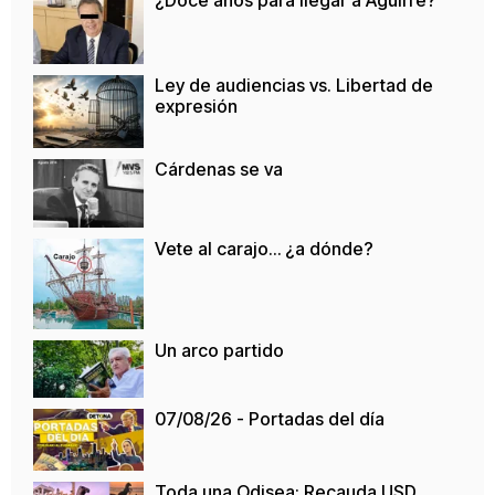
¿Doce años para llegar a Aguirre?
Ley de audiencias vs. Libertad de
expresión
Cárdenas se va
Vete al carajo… ¿a dónde?
Un arco partido
07/08/26 - Portadas del día
Toda una Odisea: Recauda USD