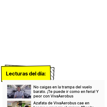
Lecturas del día:
No caigas en la trampa del vuelo
barato. ¡Te puede ir como en feria! Y
peor con VivaAerobus
Azafata de VivaAerobus cae en