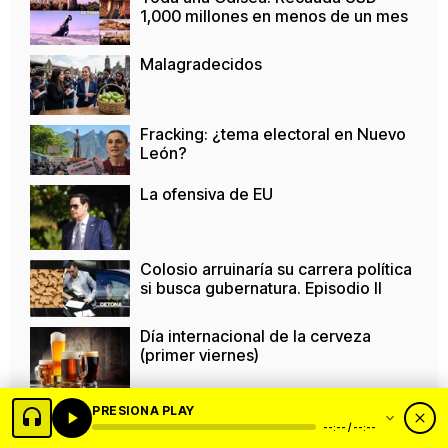
1,000 millones en menos de un mes
Malagradecidos
Fracking: ¿tema electoral en Nuevo
León?
La ofensiva de EU
Colosio arruinaría su carrera política
si busca gubernatura. Episodio II
Día internacional de la cerveza
(primer viernes)
Ser viejitos en los tiempos del
PRESIONA PLAY
COVID-19 versión 04
--:-- / --:--