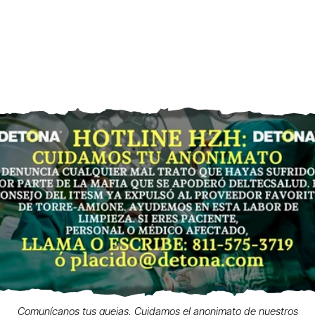
Comunícanos tus quejas. Cuidamos el anonimato de nuestros