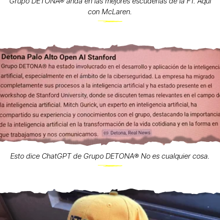
Grupo DETONA® anda en las mejores escuderías de la F1. Aquí
con McLaren.
Esto dice ChatGPT de Grupo DETONA®️ No es cualquier cosa.