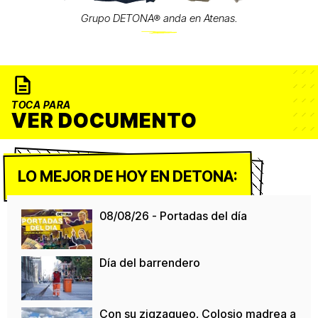
Grupo DETONA® anda en Atenas.
TOCA PARA
VER DOCUMENTO
LO MEJOR DE HOY EN DETONA:
08/08/26 - Portadas del día
Día del barrendero
Con su zigzagueo, Colosio madrea a