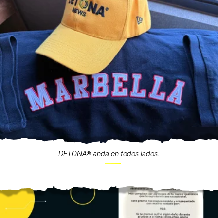
DETONA® anda en todos lados.