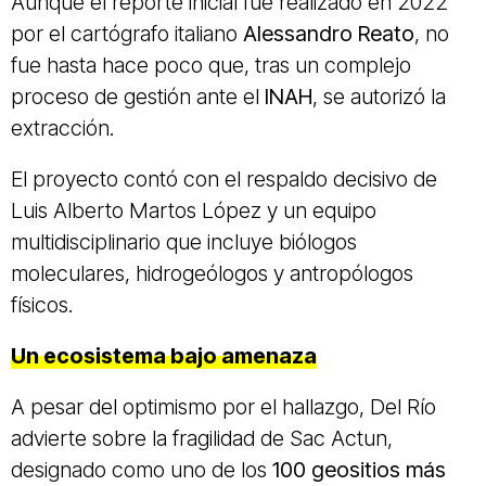
Aunque el reporte inicial fue realizado en 2022
por el cartógrafo italiano
Alessandro Reato
, no
fue hasta hace poco que, tras un complejo
proceso de gestión ante el
INAH
, se autorizó la
extracción.
El proyecto contó con el respaldo decisivo de
Luis Alberto Martos López y un equipo
multidisciplinario que incluye biólogos
moleculares, hidrogeólogos y antropólogos
físicos.
Un ecosistema bajo amenaza
A pesar del optimismo por el hallazgo, Del Río
advierte sobre la fragilidad de Sac Actun,
designado como uno de los
100 geositios más