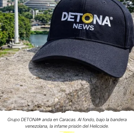
Grupo DETONA® anda en Caracas. Al fondo, bajo la bandera
venezolana, la infame prisión del Helicoide.