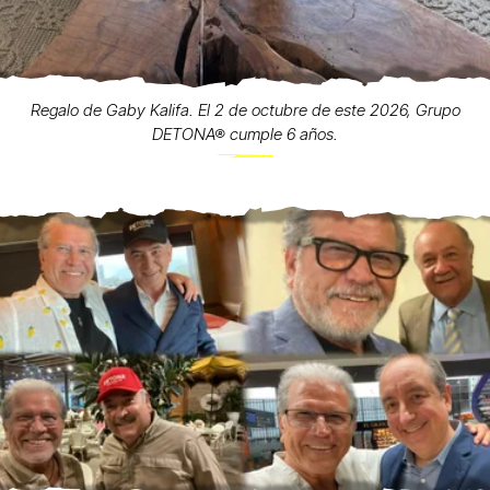
Regalo de Gaby Kalifa. El 2 de octubre de este 2026, Grupo
DETONA® cumple 6 años.