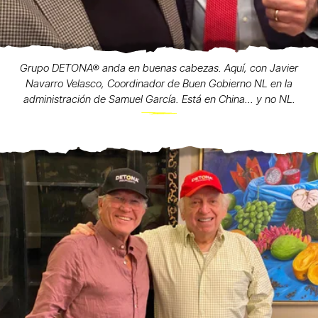
Grupo DETONA® anda en buenas cabezas. Aquí, con Javier
Navarro Velasco, Coordinador de Buen Gobierno NL en la
administración de Samuel García. Está en China... y no NL.