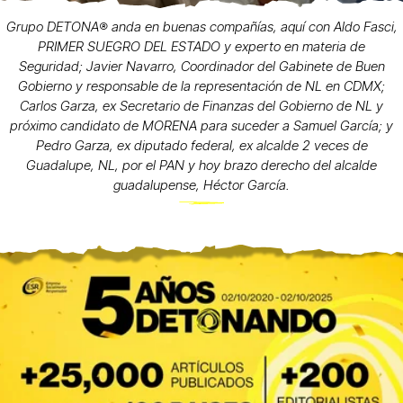
Grupo DETONA®️ anda en buenas compañías, aquí con Aldo Fasci,
PRIMER SUEGRO DEL ESTADO y experto en materia de
Seguridad; Javier Navarro, Coordinador del Gabinete de Buen
Gobierno y responsable de la representación de NL en CDMX;
Carlos Garza, ex Secretario de Finanzas del Gobierno de NL y
próximo candidato de MORENA para suceder a Samuel García; y
Pedro Garza, ex diputado federal, ex alcalde 2 veces de
Guadalupe, NL, por el PAN y hoy brazo derecho del alcalde
guadalupense, Héctor García.