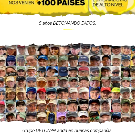
5 años DETONANDO DATOS.
Grupo DETONA® anda en buenas compañías.