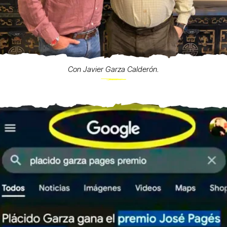
Con Javier Garza Calderón.