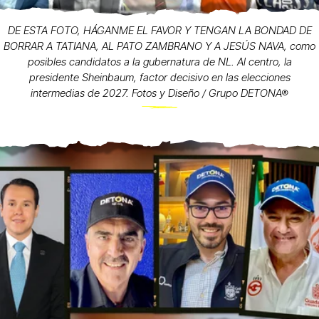
DE ESTA FOTO, HÁGANME EL FAVOR Y TENGAN LA BONDAD DE
BORRAR A TATIANA, AL PATO ZAMBRANO Y A JESÚS NAVA, como
posibles candidatos a la gubernatura de NL. Al centro, la
presidente Sheinbaum, factor decisivo en las elecciones
intermedias de 2027. Fotos y Diseño / Grupo DETONA®