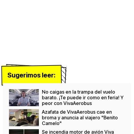
Sugerimos leer:
No caigas en la trampa del vuelo
barato. ¡Te puede ir como en feria! Y
peor con VivaAerobus
Azafata de VivaAerobus cae en
broma y anuncia al viajero "Benito
Camelo"
Se incendia motor de avión Viva