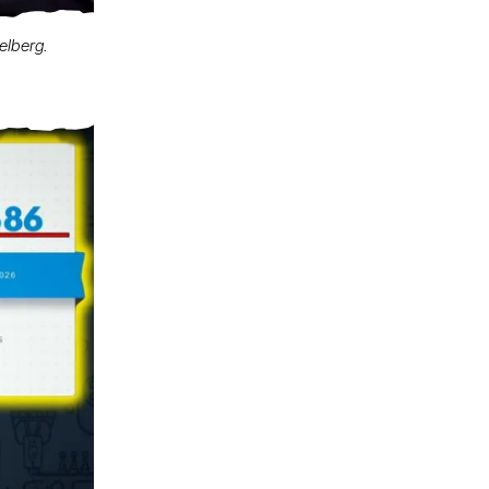
elberg.