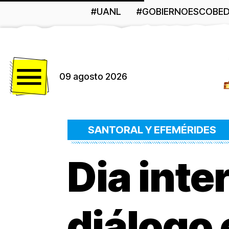
#UANL
#GOBIERNOESCOBE
Menú
09 agosto 2026
SANTORAL Y EFEMÉRIDES
Dia inte
diálogo 