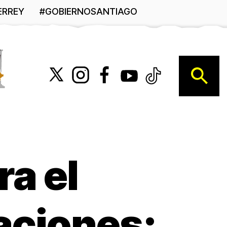
ERREY
#GOBIERNOSANTIAGO
B
ra el
zaciones: