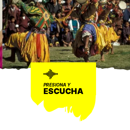
PRESIONA Y
ESCUCHA