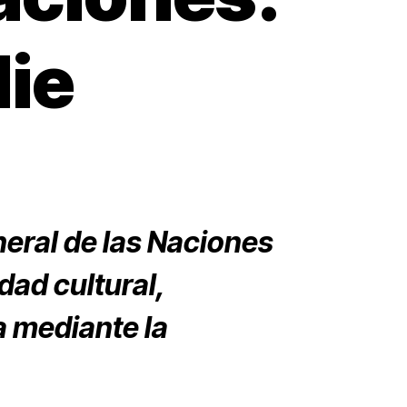
die
eral de las Naciones
dad cultural,
a mediante la