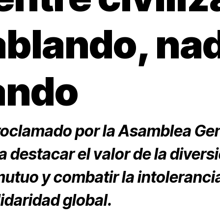
ablando, na
ando
oclamado por la Asamblea Gen
 destacar el valor de la diversi
utuo y combatir la intoleranci
idaridad global.