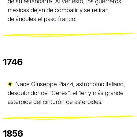
de su estandarte. Al ver esto, los guerreros
mexicas dejan de combatir y se retiran
dejándoles el paso franco.
1746
Nace Giuseppe Piazzi, astrónomo italiano,
descubridor de “Ceres”, el 1er y más grande
asteroide del cinturón de asteroides.
1856