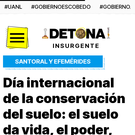
#UANL
#GOBIERNOESCOBEDO
#GOBIERNO
Menú
INSURGENTE
SANTORAL Y EFEMÉRIDES
Día internacional
de la conservación
del suelo: el suelo
da vida, el poder,