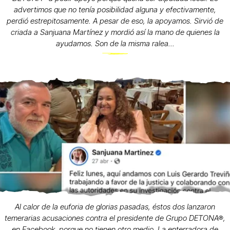
advertimos que no tenía posibilidad alguna y efectivamente,
perdió estrepitosamente. A pesar de eso, la apoyamos. Sirvió de
criada a Sanjuana Martínez y mordió así la mano de quienes la
ayudamos. Son de la misma ralea...
Al calor de la euforia de glorias pasadas, éstos dos lanzaron
temerarias acusaciones contra el presidente de Grupo DETONA®,
en Facebook, porque no tienen otro medio. La enterradora de