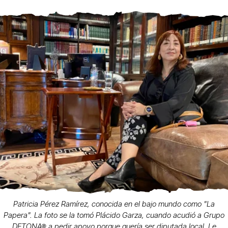
Patricia Pérez Ramírez, conocida en el bajo mundo como "La
Papera". La foto se la tomó Plácido Garza, cuando acudió a Grupo
DETONA® a pedir apoyo porque quería ser diputada local. Le