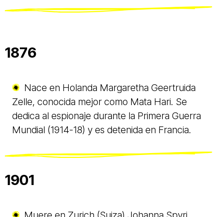
1876
Nace en Holanda Margaretha Geertruida
Zelle, conocida mejor como Mata Hari. Se
dedica al espionaje durante la Primera Guerra
Mundial (1914-18) y es detenida en Francia.
1901
Muere en Zurich (Suiza) Johanna Spyri,