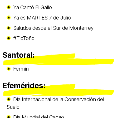
Ya Cantó El Gallo
Ya es MARTES 7 de Julio
Saludos desde el Sur de Monterrey
#TioToño
Santoral:
Fermín
Efemérides:
Día Internacional de la Conservación del
Suelo
Día Mundial del Cacao