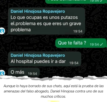
Aunque lo haya borrado de sus chats, aquí está la prueba de las
amenazas del falso abogado, Daniel Hinojosa contra uno de sus
muchos críticos.