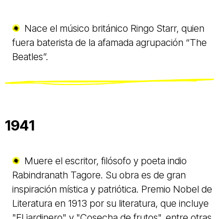
Nace el músico británico Ringo Starr, quien
fuera baterista de la afamada agrupación “The
Beatles”.
1941
Muere el escritor, filósofo y poeta indio
Rabindranath Tagore. Su obra es de gran
inspiración mística y patriótica. Premio Nobel de
Literatura en 1913 por su literatura, que incluye
"El jardinero" y "Cosecha de frutos", entre otras.