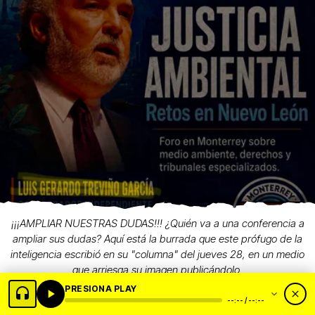
¡¡¡AMPLIAR NUESTRAS DUDAS!!! ¿Quién va a una conferencia a
ampliar sus dudas? Aquí está la burrada que este prófugo de la
inteligencia escribió en su "columna" del jueves 28, en un medio
que arriesga su imagen publicándolo.
PRESIONA PLAY
--:-- / --:--