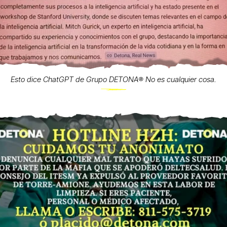
Esto dice ChatGPT de Grupo DETONA®️ No es cualquier cosa.