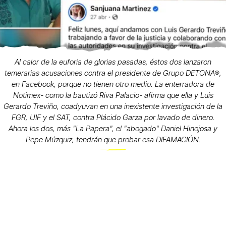
Al calor de la euforia de glorias pasadas, éstos dos lanzaron
temerarias acusaciones contra el presidente de Grupo DETONA®,
en Facebook, porque no tienen otro medio. La enterradora de
Notimex- como la bautizó Riva Palacio- afirma que ella y Luis
Gerardo Treviño, coadyuvan en una inexistente investigación de la
FGR, UIF y el SAT, contra Plácido Garza por lavado de dinero.
Ahora los dos, más "La Papera", el "abogado" Daniel Hinojosa y
Pepe Múzquiz, tendrán que probar esa DIFAMACIÓN.