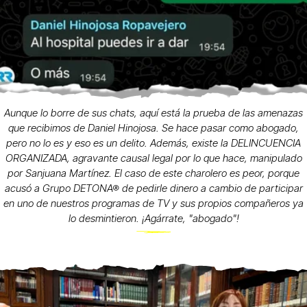
Aunque lo borre de sus chats, aquí está la prueba de las amenazas
que recibimos de Daniel Hinojosa. Se hace pasar como abogado,
pero no lo es y eso es un delito. Además, existe la DELINCUENCIA
ORGANIZADA, agravante causal legal por lo que hace, manipulado
por Sanjuana Martínez. El caso de este charolero es peor, porque
acusó a Grupo DETONA® de pedirle dinero a cambio de participar
en uno de nuestros programas de TV y sus propios compañeros ya
lo desmintieron. ¡Agárrate, "abogado"!