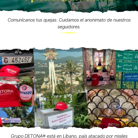
Comunícanos tus quejas. Cuidamos el anonimato de nuestros
seguidores.
Grupo DETONA®️ está en Líbano, país atacado por misiles