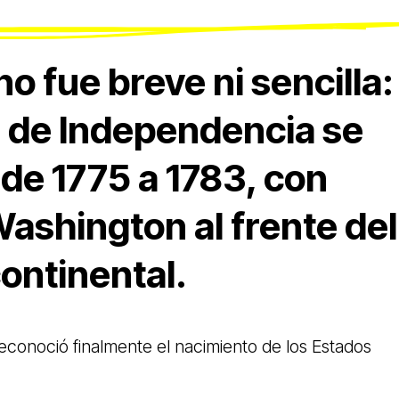
no fue breve ni sencilla:
a de Independencia se
de 1775 a 1783, con
ashington al frente del
continental.
reconoció finalmente el nacimiento de los Estados