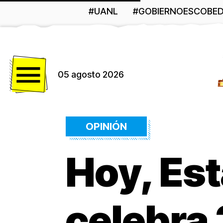
#UANL
#GOBIERNOESCOBE
Menú
05 agosto 2026
OPINIÓN
Hoy, Es
celebra