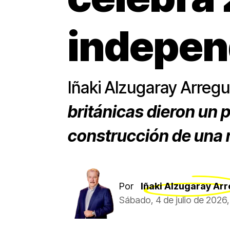
indepen
Iñaki Alzugaray Arre
británicas dieron un 
construcción de una 
Por
Iñaki Alzugaray Arr
Sábado, 4 de julio de 2026