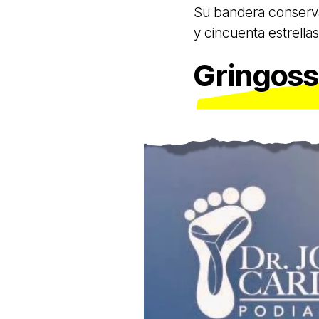
Su bandera conserva 
y cincuenta estrella
Gringoss