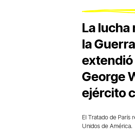
La lucha 
la Guerr
extendió 
George W
ejército 
El Tratado de París 
Unidos de América.