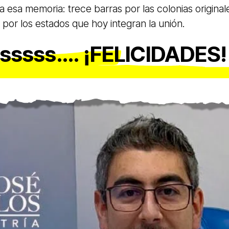
esa memoria: trece barras por las colonias original
s por los estados que hoy integran la unión.
sssss…. ¡FELICIDADES!