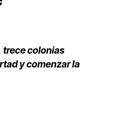
6, trece colonias
ertad y comenzar la