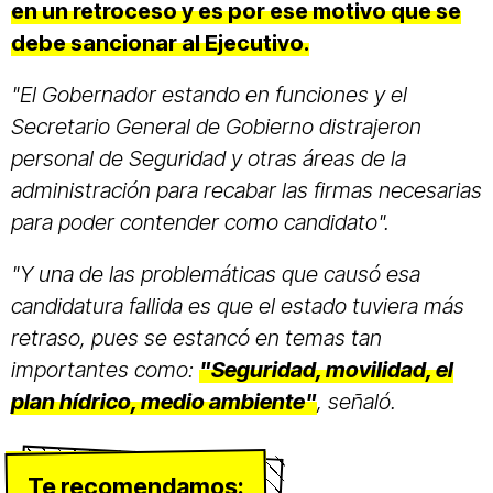
en un retroceso y es por ese motivo que se
debe sancionar al Ejecutivo.
"El Gobernador estando en funciones y el
Secretario General de Gobierno distrajeron
personal de Seguridad y otras áreas de la
administración para recabar las firmas necesarias
para poder contender como candidato".
"Y una de las problemáticas que causó esa
candidatura fallida es que el estado tuviera más
retraso, pues se estancó en temas tan
importantes como:
"Seguridad, movilidad, el
plan hídrico, medio ambiente"
, señaló.
Te recomendamos: