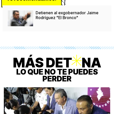
Detienen al exgobernador Jaime
Rodríguez "El Bronco"
MÁS DET
O
NA
LO QUE NO TE PUEDES
PERDER