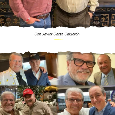
Con Javier Garza Calderón.