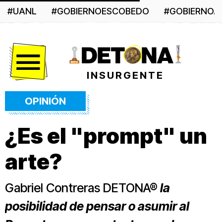
#UANL
#GOBIERNOESCOBEDO
#GOBIERNO
Menú
INSURGENTE
OPINIÓN
¿Es el "prompt" un
arte?
Gabriel Contreras DETONA®
la
posibilidad de pensar o asumir al