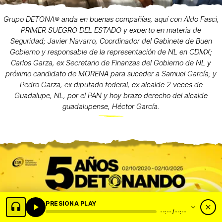
Grupo DETONA®️ anda en buenas compañías, aquí con Aldo Fasci,
PRIMER SUEGRO DEL ESTADO y experto en materia de
Seguridad; Javier Navarro, Coordinador del Gabinete de Buen
Gobierno y responsable de la representación de NL en CDMX;
Carlos Garza, ex Secretario de Finanzas del Gobierno de NL y
próximo candidato de MORENA para suceder a Samuel García; y
Pedro Garza, ex diputado federal, ex alcalde 2 veces de
Guadalupe, NL, por el PAN y hoy brazo derecho del alcalde
guadalupense, Héctor García.
PRESIONA PLAY
--:-- / --:--