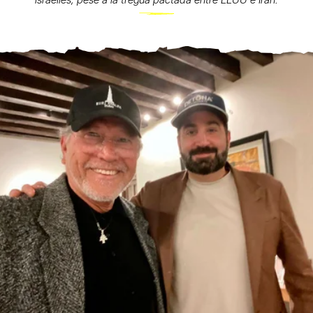
israelíes, pese a la tregua pactada entre EEUU e Irán.