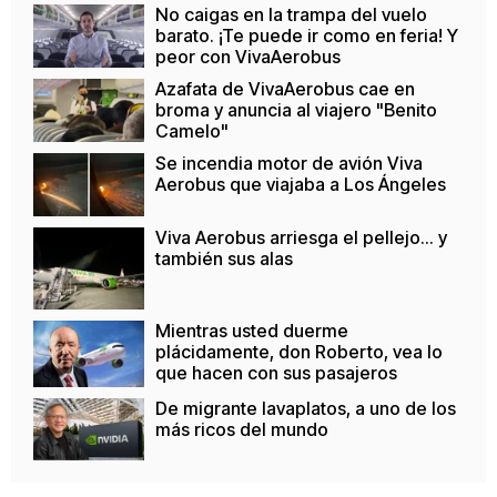
No caigas en la trampa del vuelo
barato. ¡Te puede ir como en feria! Y
peor con VivaAerobus
Azafata de VivaAerobus cae en
broma y anuncia al viajero "Benito
Camelo"
Se incendia motor de avión Viva
Aerobus que viajaba a Los Ángeles
Viva Aerobus arriesga el pellejo... y
también sus alas
Mientras usted duerme
plácidamente, don Roberto, vea lo
que hacen con sus pasajeros
De migrante lavaplatos, a uno de los
más ricos del mundo