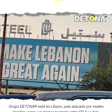
Grupo DETONA®️ está en Líbano, país atacado por misiles