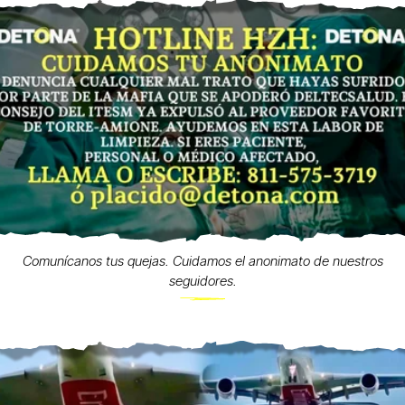
Comunícanos tus quejas. Cuidamos el anonimato de nuestros
seguidores.