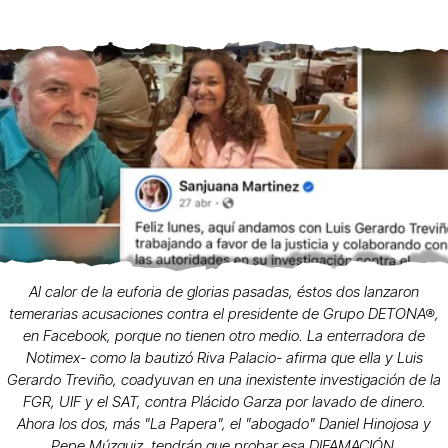
Al calor de la euforia de glorias pasadas, éstos dos lanzaron
temerarias acusaciones contra el presidente de Grupo DETONA®,
en Facebook, porque no tienen otro medio. La enterradora de
Notimex- como la bautizó Riva Palacio- afirma que ella y Luis
Gerardo Treviño, coadyuvan en una inexistente investigación de la
FGR, UIF y el SAT, contra Plácido Garza por lavado de dinero.
Ahora los dos, más "La Papera", el "abogado" Daniel Hinojosa y
Pepe Múzquiz, tendrán que probar esa DIFAMACIÓN.