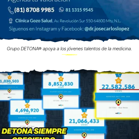
Grupo DETONA® apoya a los jóvenes talentos de la medicina.