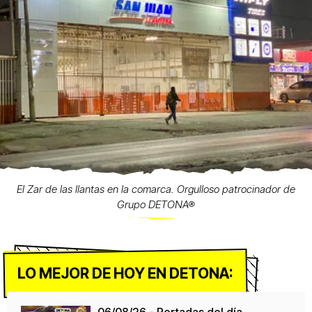
El Zar de las llantas en la comarca. Orgulloso patrocinador de
Grupo DETONA®
LO MEJOR DE HOY EN DETONA:
06/08/26 - Portadas del día