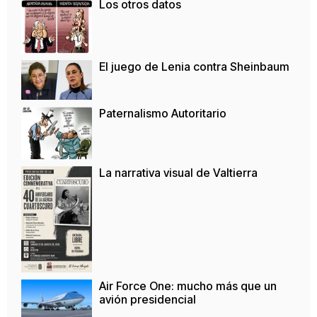
Los otros datos
El juego de Lenia contra Sheinbaum
Paternalismo Autoritario
La narrativa visual de Valtierra
Air Force One: mucho más que un
avión presidencial