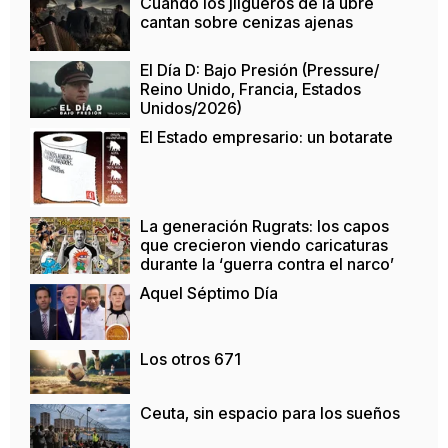
Cuando los jilgueros de la ubre
cantan sobre cenizas ajenas
El Día D: Bajo Presión (Pressure/
Reino Unido, Francia, Estados
Unidos/2026)
El Estado empresario: un botarate
La generación Rugrats: los capos
que crecieron viendo caricaturas
durante la ‘guerra contra el narco’
Aquel Séptimo Día
Los otros 671
Ceuta, sin espacio para los sueños