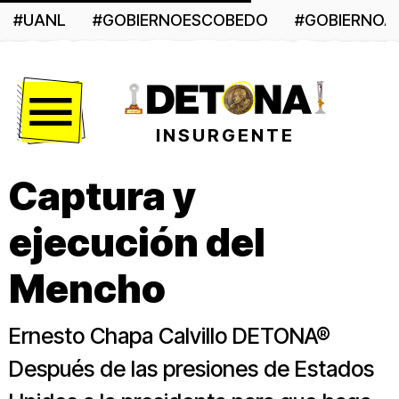
#UANL
#GOBIERNOESCOBEDO
#GOBIERNO
Menú
INSURGENTE
Captura y
ejecución del
Mencho
Ernesto Chapa Calvillo DETONA®
Después de las presiones de Estados