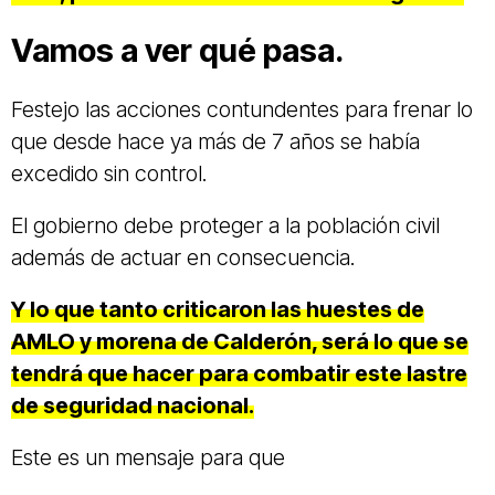
Vamos a ver qué pasa.
Festejo las acciones contundentes para frenar lo
que desde hace ya más de 7 años se había
excedido sin control.
El gobierno debe proteger a la población civil
además de actuar en consecuencia.
Y lo que tanto criticaron las huestes de
AMLO y morena de Calderón, será lo que se
tendrá que hacer para combatir este lastre
de seguridad nacional.
Este es un mensaje para que