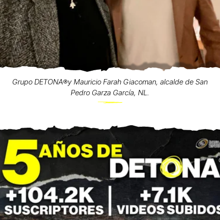
Grupo DETONA®️y Mauricio Farah Giacoman, alcalde de San
Pedro Garza García, NL.