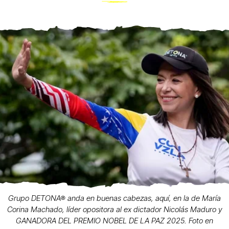
Grupo DETONA® anda en buenas cabezas, aquí, en la de María
Corina Machado, líder opositora al ex dictador Nicolás Maduro y
GANADORA DEL PREMIO NOBEL DE LA PAZ 2025. Foto en