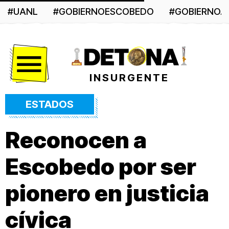
#UANL
#GOBIERNOESCOBEDO
#GOBIERNO
Menú
INSURGENTE
ESTADOS
Reconocen a
Escobedo por ser
pionero en justicia
cívica