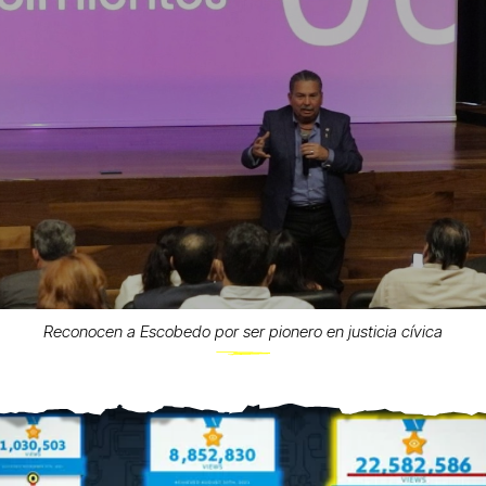
Reconocen a Escobedo por ser pionero en justicia cívica