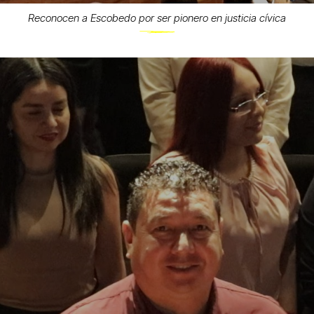
Reconocen a Escobedo por ser pionero en justicia cívica