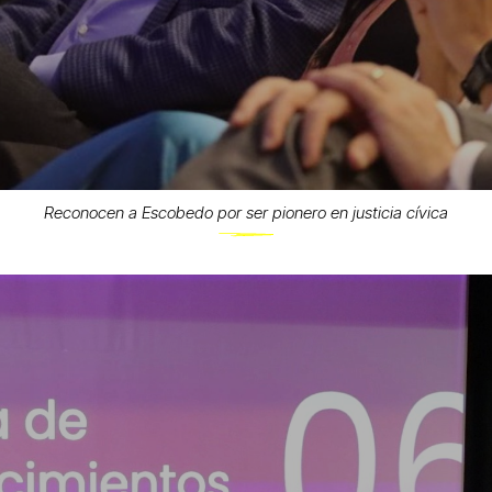
Reconocen a Escobedo por ser pionero en justicia cívica