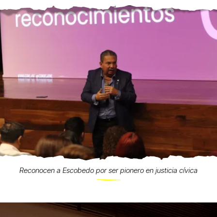
Reconocen a Escobedo por ser pionero en justicia cívica