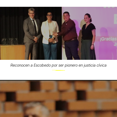
Reconocen a Escobedo por ser pionero en justicia cívica