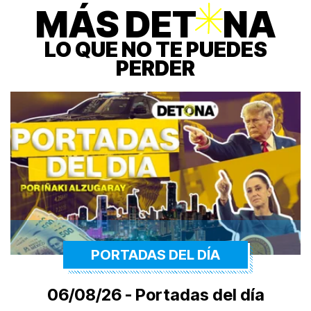
MÁS DET
O
NA
LO QUE NO TE PUEDES
PERDER
PORTADAS DEL DÍA
06/08/26 - Portadas del día