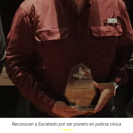
Reconocen a Escobedo por ser pionero en justicia cívica