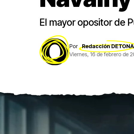
El mayor opositor de Pu
Por
Redacción DETONA
Viernes, 16 de febrero de 