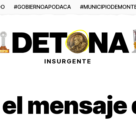
DO
#GOBIERNOAPODACA
#MUNICIPIODEMONT
INSURGENTE
 el mensaje