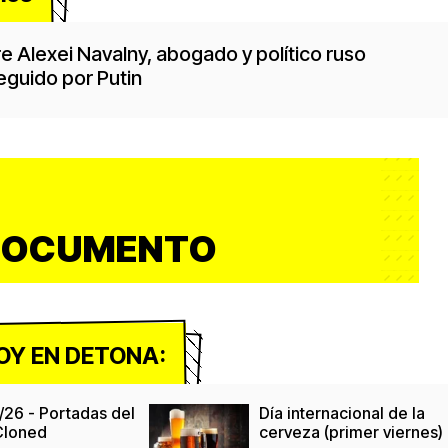
 Alexei Navalny, abogado y político ruso
eguido por Putin
DOCUMENTO
OY EN DETONA:
/26 - Portadas del
Día internacional de la
 Cloned
cerveza (primer viernes)