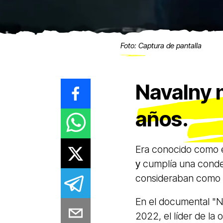
Foto: Captura de pantalla
Navalny m
años.
Era conocido como e
y
cumplía una conden
consideraban como "
En el documental "N
2022, el líder de la