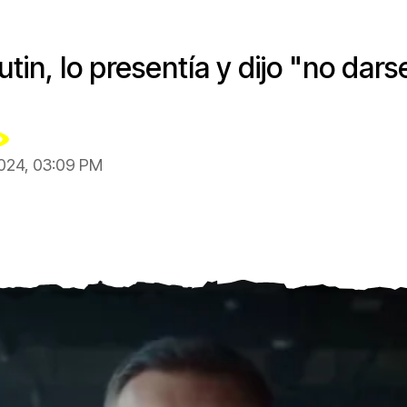
tin, lo presentía y dijo "no dars
2024, 03:09 PM