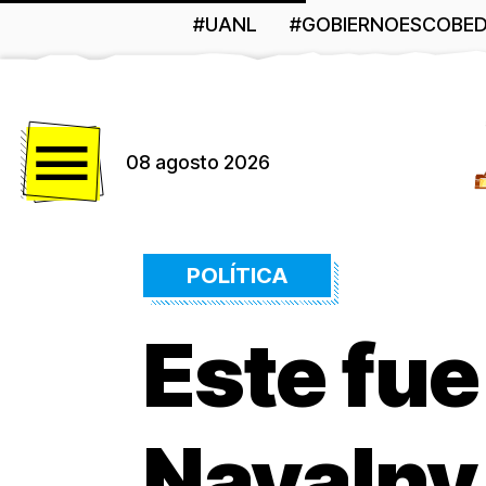
#UANL
#GOBIERNOESCOBE
Menú
08 agosto 2026
POLÍTICA
Este fue
Navalny