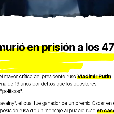
urió en prisión a los 4
l mayor crítico del presidente ruso
Vladimir Putin
a de 19 años por delitos que los opositores
políticos".
avalny", el cual fue ganador de un premio Oscar en 
 oposición rusa dio un mensaje al pueblo ruso
en cas