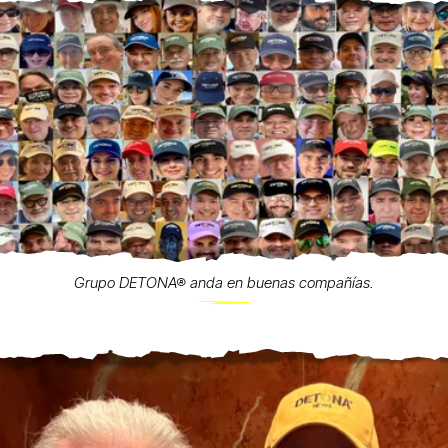
Grupo DETONA® anda en buenas compañías.