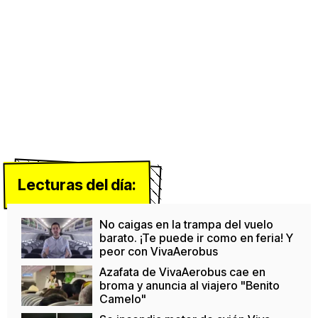
Lecturas del día:
No caigas en la trampa del vuelo
barato. ¡Te puede ir como en feria! Y
peor con VivaAerobus
Azafata de VivaAerobus cae en
broma y anuncia al viajero "Benito
Camelo"