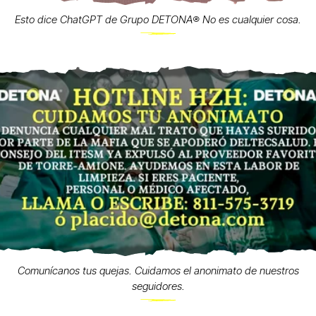
Esto dice ChatGPT de Grupo DETONA®️ No es cualquier cosa.
Comunícanos tus quejas. Cuidamos el anonimato de nuestros
seguidores.