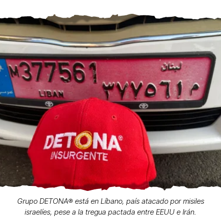
Grupo DETONA®️ está en Líbano, país atacado por misiles
israelíes, pese a la tregua pactada entre EEUU e Irán.