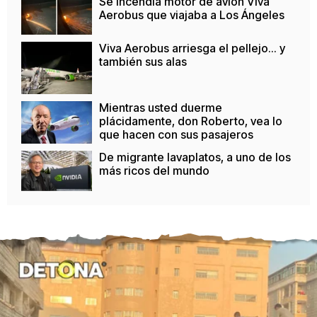
Se incendia motor de avión Viva
Aerobus que viajaba a Los Ángeles
Viva Aerobus arriesga el pellejo... y
también sus alas
Mientras usted duerme
plácidamente, don Roberto, vea lo
que hacen con sus pasajeros
De migrante lavaplatos, a uno de los
más ricos del mundo