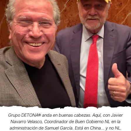
Grupo DETONA® anda en buenas cabezas. Aquí, con Javier
Navarro Velasco, Coordinador de Buen Gobierno NL en la
administración de Samuel García. Está en China... y no NL.