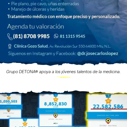
Grupo DETONA® apoya a los jóvenes talentos de la medicina.