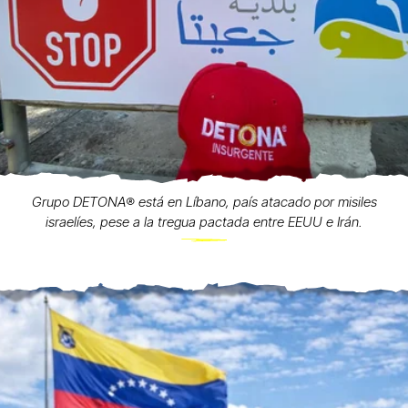
Grupo DETONA®️ está en Líbano, país atacado por misiles
israelíes, pese a la tregua pactada entre EEUU e Irán.