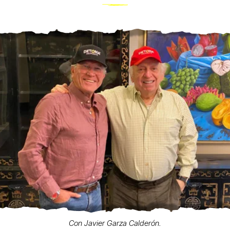
Con Javier Garza Calderón.