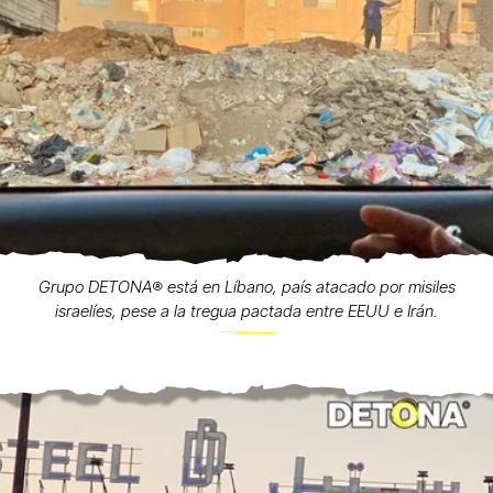
Grupo DETONA®️ está en Líbano, país atacado por misiles
israelíes, pese a la tregua pactada entre EEUU e Irán.