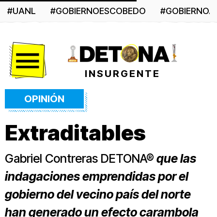
#UANL
#GOBIERNOESCOBEDO
#GOBIERNO
Menú
INSURGENTE
OPINIÓN
Extraditables
Gabriel Contreras DETONA®
que las
indagaciones emprendidas por el
gobierno del vecino país del norte
han generado un efecto carambola