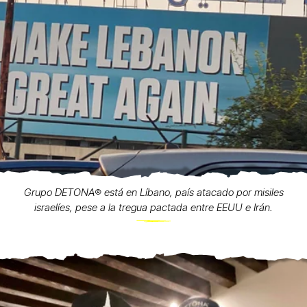
Grupo DETONA®️ está en Líbano, país atacado por misiles
israelíes, pese a la tregua pactada entre EEUU e Irán.