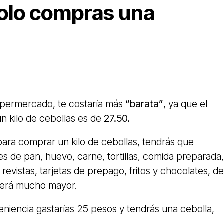
olo compras una
upermercado, te costaría más
“barata”
, ya que el
n kilo de cebollas es de
27.50.
ra comprar un kilo de cebollas, tendrás que
es de pan, huevo, carne, tortillas, comida preparada,
 revistas, tarjetas de prepago, fritos y chocolates, de
será mucho mayor.
eniencia gastarías 25 pesos y tendrás una cebolla,