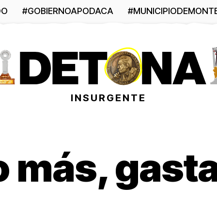
DO
#GOBIERNOAPODACA
#MUNICIPIODEMONT
INSURGENTE
 más, gast