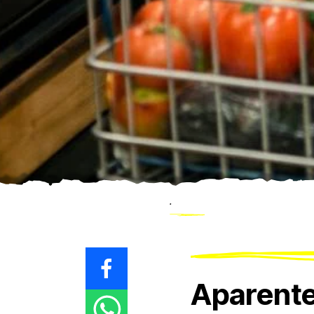
.
Aparente