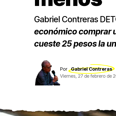
Gabriel Contreras D
económico comprar un
cueste 25 pesos la u
Por
Gabriel Contreras
Viernes, 27 de febrero de 