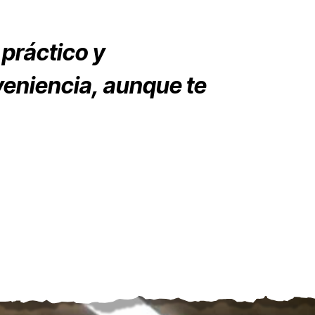
 práctico y
veniencia, aunque te