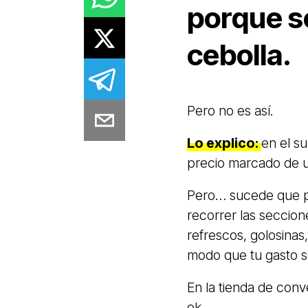
porque s
cebolla.
Pero no es así.
Lo explico:
en el s
precio marcado de u
Pero… sucede que pa
recorrer las seccion
refrescos, golosinas,
modo que tu gasto 
En la tienda de conv
ok.