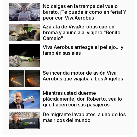
No caigas en la trampa del vuelo
barato. ¡Te puede ir como en feria! Y
peor con VivaAerobus
Azafata de VivaAerobus cae en
broma y anuncia al viajero "Benito
Camelo"
Viva Aerobus arriesga el pellejo... y
también sus alas
Se incendia motor de avión Viva
Aerobus que viajaba a Los Ángeles
Mientras usted duerme
plácidamente, don Roberto, vea lo
que hacen con sus pasajeros
De migrante lavaplatos, a uno de los
más ricos del mundo