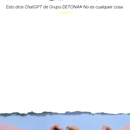
Esto dice ChatGPT de Grupo DETONA®️ No es cualquier cosa.