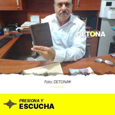
Foto: DETONA®
PRESIONA Y
ESCUCHA