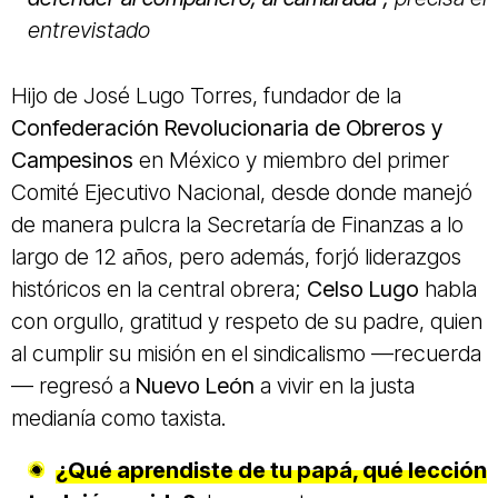
entrevistado
Hijo de
José Lugo Torres
, fundador de la
Confederación Revolucionaria de Obreros y
Campesinos
en México y miembro del primer
Comité Ejecutivo Nacional, desde donde manejó
de manera pulcra la Secretaría de Finanzas a lo
largo de 12 años, pero además, forjó liderazgos
históricos en la central obrera;
Celso Lugo
habla
con orgullo, gratitud y respeto de su padre, quien
al cumplir su misión en el sindicalismo —recuerda
— regresó a
Nuevo León
a vivir en la justa
medianía como taxista.
¿Qué aprendiste de tu papá, qué lección