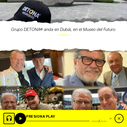
Grupo DETONA® anda en Dubái, en el Museo del Futuro.
PRESIONA PLAY
--:-- / --:--