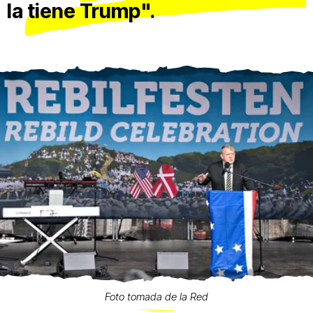
la tiene Trump".
Foto tomada de la Red