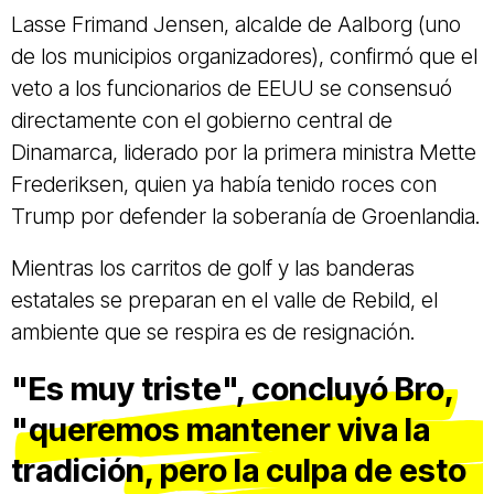
Lasse Frimand Jensen, alcalde de Aalborg (uno
de los municipios organizadores), confirmó que el
veto a los funcionarios de EEUU se consensuó
directamente con el gobierno central de
Dinamarca, liderado por la primera ministra Mette
Frederiksen, quien ya había tenido roces con
Trump por defender la soberanía de Groenlandia.
Mientras los carritos de golf y las banderas
estatales se preparan en el valle de Rebild, el
ambiente que se respira es de resignación.
"Es muy triste", concluyó Bro,
"queremos mantener viva la
tradición, pero la culpa de esto