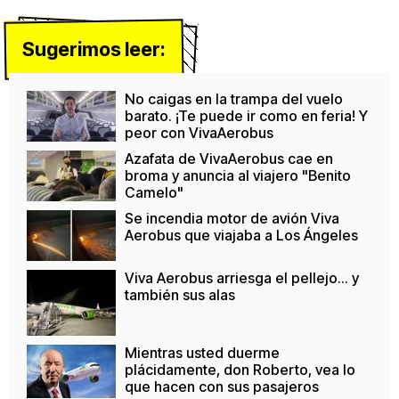
Sugerimos leer:
No caigas en la trampa del vuelo
barato. ¡Te puede ir como en feria! Y
peor con VivaAerobus
Azafata de VivaAerobus cae en
broma y anuncia al viajero "Benito
Camelo"
Se incendia motor de avión Viva
Aerobus que viajaba a Los Ángeles
Viva Aerobus arriesga el pellejo... y
también sus alas
Mientras usted duerme
plácidamente, don Roberto, vea lo
que hacen con sus pasajeros