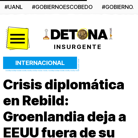
#UANL
#GOBIERNOESCOBEDO
#GOBIERNO
Menú
INSURGENTE
INTERNACIONAL
Crisis diplomática
en Rebild:
Groenlandia deja a
EEUU fuera de su