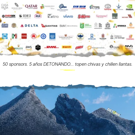
50 sponsors. 5 años DETONANDO... topen chivas y chillen llantas.