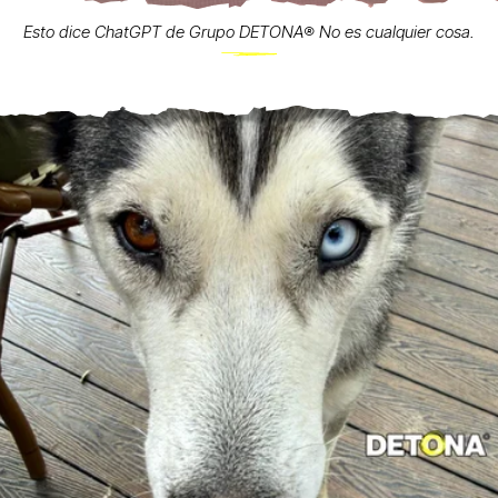
Esto dice ChatGPT de Grupo DETONA®️ No es cualquier cosa.