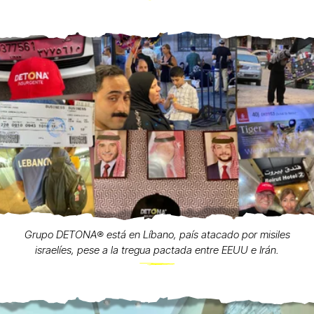
Grupo DETONA®️ está en Líbano, país atacado por misiles
israelíes, pese a la tregua pactada entre EEUU e Irán.