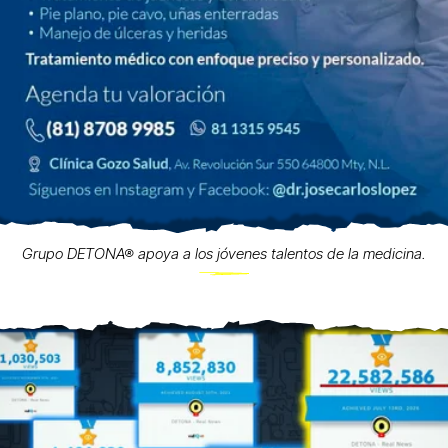
Grupo DETONA® apoya a los jóvenes talentos de la medicina.