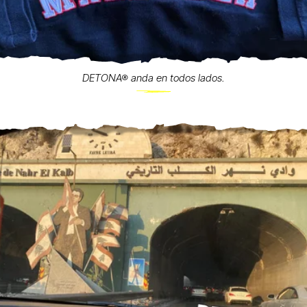
DETONA® anda en todos lados.