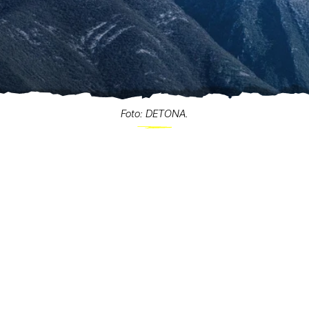
Foto: DETONA.