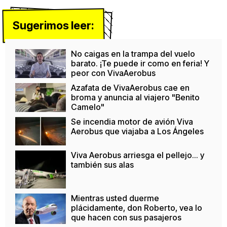
Sugerimos leer:
No caigas en la trampa del vuelo
barato. ¡Te puede ir como en feria! Y
peor con VivaAerobus
Azafata de VivaAerobus cae en
broma y anuncia al viajero "Benito
Camelo"
Se incendia motor de avión Viva
Aerobus que viajaba a Los Ángeles
Viva Aerobus arriesga el pellejo... y
también sus alas
Mientras usted duerme
plácidamente, don Roberto, vea lo
que hacen con sus pasajeros