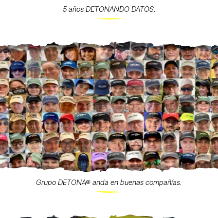
5 años DETONANDO DATOS.
Grupo DETONA® anda en buenas compañías.