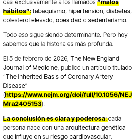
casi exclusivamente a los llamados
“
malos
hábitos
”:
tabaquismo
,
hipertensión
,
diabetes
,
colesterol elevado,
obesidad
o
sedentarismo
.
Todo eso sigue siendo determinante. Pero hoy
sabemos que la historia es más profunda.
El 5 de febrero de 2026,
The New England
Journal of Medicine
, publicó un artículo titulado
“
The Inherited Basis of Coronary Artery
Disease
”
(
https://www.nejm.org/doi/full/10.1056/NEJ
Mra2405153
).
La conclusión es clara y poderosa:
cada
persona nace con una
arquitectura genética
que influye en su
riesgo cardiovascular
.