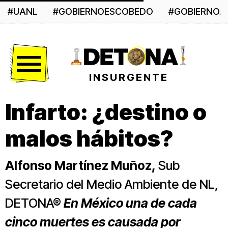
#UANL
#GOBIERNOESCOBEDO
#GOBIERNO
Menú
INSURGENTE
Infarto: ¿destino o
malos hábitos?
Alfonso Martínez Muñoz,
Sub
Secretario del Medio Ambiente de NL,
DETONA®
En México una de cada
cinco muertes es causada por