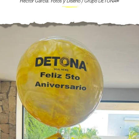
Héctor García. Fotos y Diseño / Grupo DETONA®