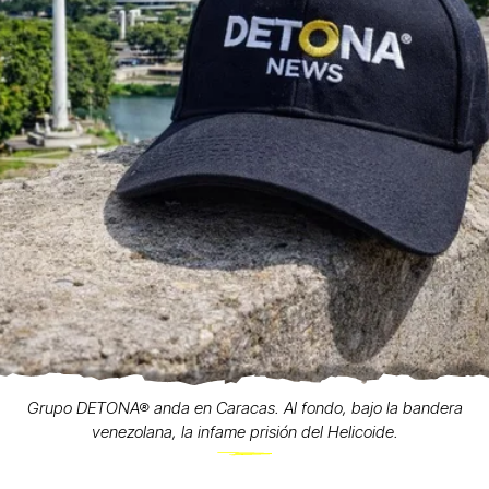
Grupo DETONA® anda en Caracas. Al fondo, bajo la bandera
venezolana, la infame prisión del Helicoide.