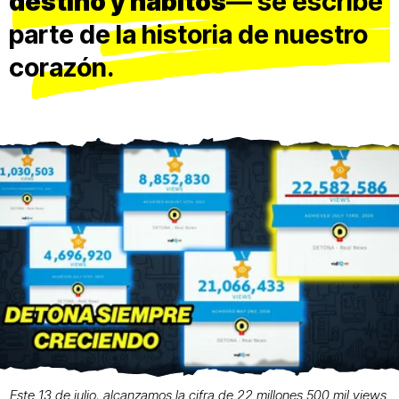
destino y hábitos
— se escribe
parte de la historia de nuestro
corazón.
Este 13 de julio, alcanzamos la cifra de 22 millones 500 mil views.