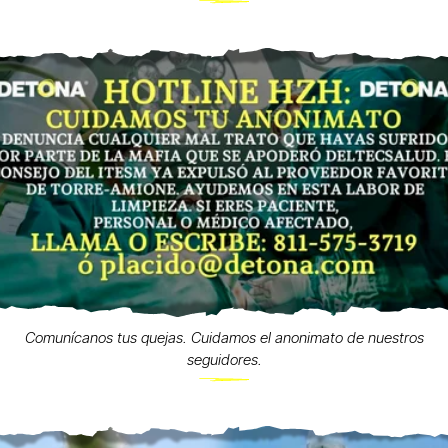
Comunícanos tus quejas. Cuidamos el anonimato de nuestros
seguidores.