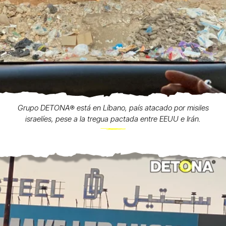
Grupo DETONA®️ está en Líbano, país atacado por misiles
israelíes, pese a la tregua pactada entre EEUU e Irán.