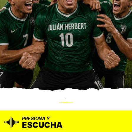
.
PRESIONA Y
ESCUCHA