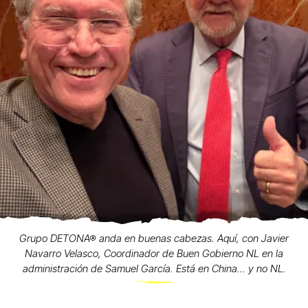
Grupo DETONA® anda en buenas cabezas. Aquí, con Javier
Navarro Velasco, Coordinador de Buen Gobierno NL en la
administración de Samuel García. Está en China... y no NL.