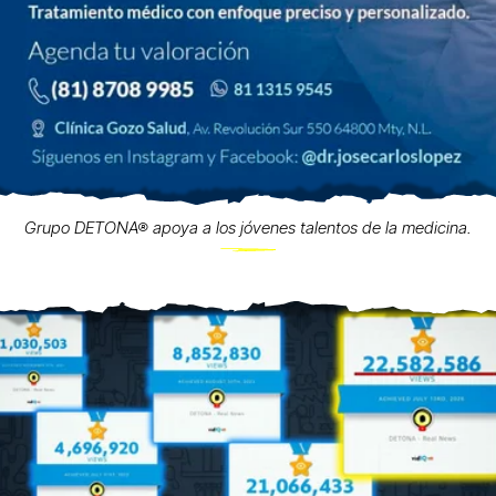
Grupo DETONA® apoya a los jóvenes talentos de la medicina.