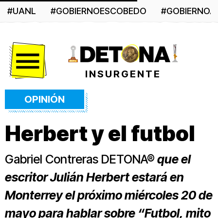
#UANL
#GOBIERNOESCOBEDO
#GOBIERNO
Menú
INSURGENTE
OPINIÓN
Herbert y el futbol
Gabriel Contreras DETONA®
que el
escritor Julián Herbert estará en
Monterrey el próximo miércoles 20 de
mayo para hablar sobre “
Futbol, mito