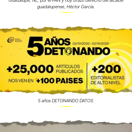
Guadalupe, NL, por el PAN y hoy brazo derecho del alcalde
guadalupense, Héctor García.
5 años DETONANDO DATOS.