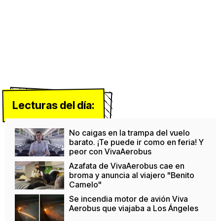
Lecturas del día:
No caigas en la trampa del vuelo
barato. ¡Te puede ir como en feria! Y
peor con VivaAerobus
Azafata de VivaAerobus cae en
broma y anuncia al viajero "Benito
Camelo"
Se incendia motor de avión Viva
Aerobus que viajaba a Los Ángeles