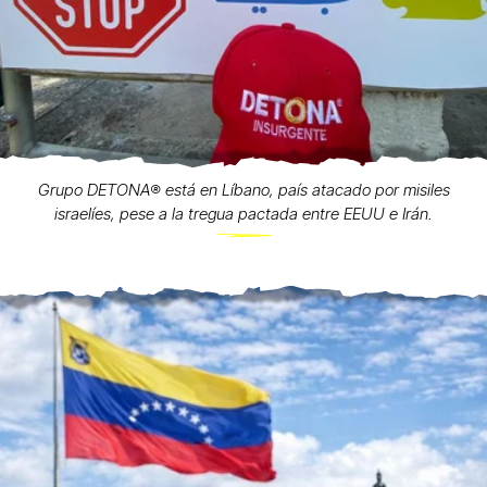
Grupo DETONA®️ está en Líbano, país atacado por misiles
israelíes, pese a la tregua pactada entre EEUU e Irán.