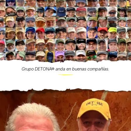
Grupo DETONA® anda en buenas compañías.