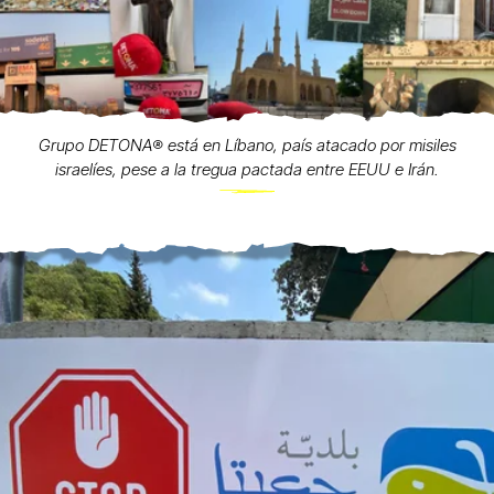
Grupo DETONA®️ está en Líbano, país atacado por misiles
israelíes, pese a la tregua pactada entre EEUU e Irán.