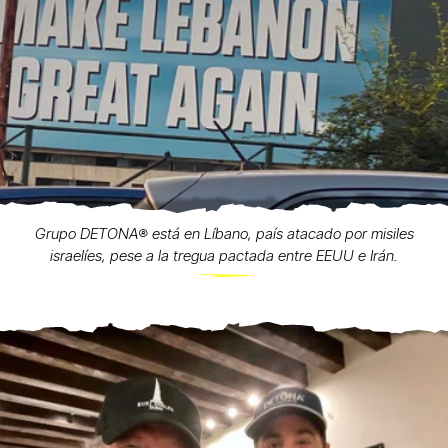
Grupo DETONA®️ está en Líbano, país atacado por misiles
israelíes, pese a la tregua pactada entre EEUU e Irán.