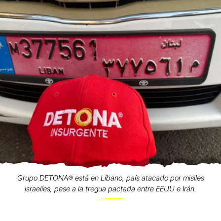
Grupo DETONA®️ está en Líbano, país atacado por misiles
israelíes, pese a la tregua pactada entre EEUU e Irán.