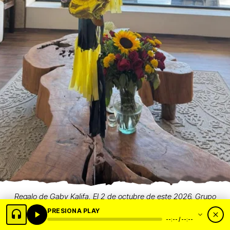
Regalo de Gaby Kalifa. El 2 de octubre de este 2026, Grupo
DETONA® cumple 6 años.
PRESIONA PLAY
--:-- / --:--