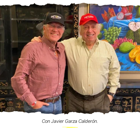
Con Javier Garza Calderón.