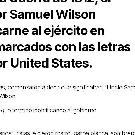
r Samuel Wilson
arne al ejército en
marcados con las letras
or United States.
las, comenzaron a decir que significaban “Uncle Sam
 Wilson.
que terminó identificando al gobierno
ricaturistas le dieron rostro: barba blanca, sombrer