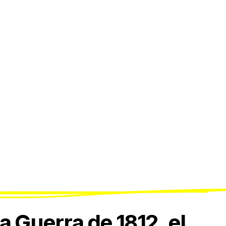
a Guerra de 1812, el