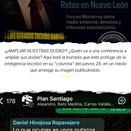
¡¡¡AMPLIAR NUESTRAS DUDAS!!! ¿Quién va a una conferencia a
ampliar sus dudas? Aquí está la burrada que este prófugo de la
inteligencia escribió en su "columna" del jueves 28, en un medio
que arriesga su imagen publicándolo.