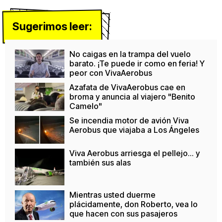
Sugerimos leer:
No caigas en la trampa del vuelo
barato. ¡Te puede ir como en feria! Y
peor con VivaAerobus
Azafata de VivaAerobus cae en
broma y anuncia al viajero "Benito
Camelo"
Se incendia motor de avión Viva
Aerobus que viajaba a Los Ángeles
Viva Aerobus arriesga el pellejo... y
también sus alas
Mientras usted duerme
plácidamente, don Roberto, vea lo
que hacen con sus pasajeros