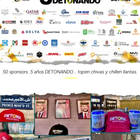
50 sponsors. 5 años DETONANDO... topen chivas y chillen llantas.