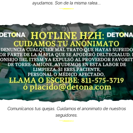
ayudamos. Son de la misma ralea...
Comunícanos tus quejas. Cuidamos el anonimato de nuestros
seguidores.