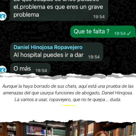
Aunque la haya borrado de sus chats, aquí está una prueba de las
amenazas del que usurpa funciones de abogado, Daniel Hinojosa.
La vamos a usar, ropavejero, que no te quepa... duda.