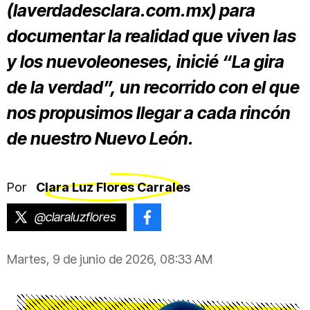
(laverdadesclara.com.mx) para
documentar la realidad que viven las
y los nuevoleoneses, inicié “La gira
de la verdad”, un recorrido con el que
nos propusimos llegar a cada rincón
de nuestro Nuevo León.
Por
Clara Luz Flores Carrales
@claraluzflores
@ClaraLuzFlores
Martes, 9 de junio de 2026, 08:33 AM