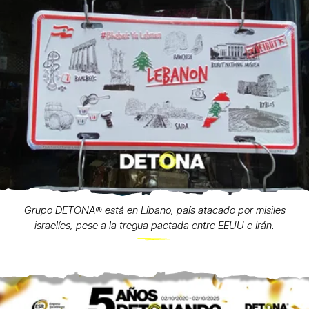
Grupo DETONA®️ está en Líbano, país atacado por misiles
israelíes, pese a la tregua pactada entre EEUU e Irán.