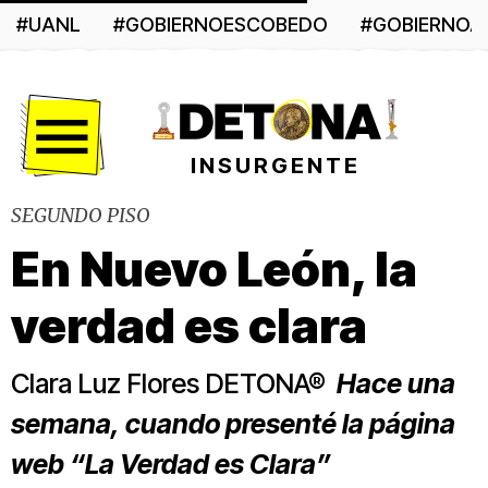
#UANL
#GOBIERNOESCOBEDO
#GOBIERNO
Menú
INSURGENTE
SEGUNDO PISO
En Nuevo León, la
verdad es clara
Clara Luz Flores DETONA®
Hace una
semana, cuando presenté la página
web “La Verdad es Clara”