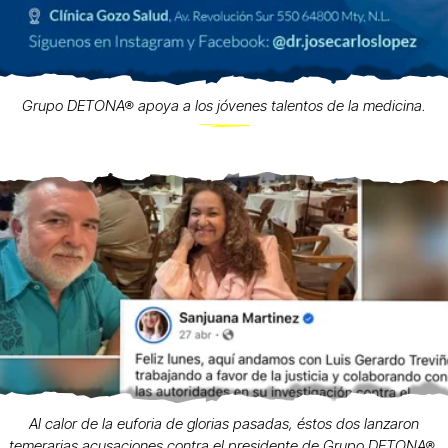
Grupo DETONA® apoya a los jóvenes talentos de la medicina.
Al calor de la euforia de glorias pasadas, éstos dos lanzaron
temerarias acusaciones contra el presidente de Grupo DETONA®,