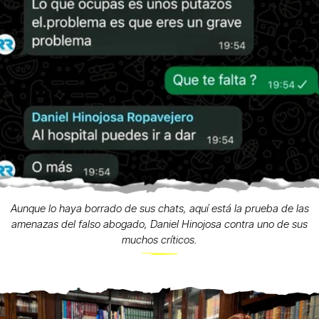
Aunque lo haya borrado de sus chats, aquí está la prueba de las
amenazas del falso abogado, Daniel Hinojosa contra uno de sus
muchos críticos.