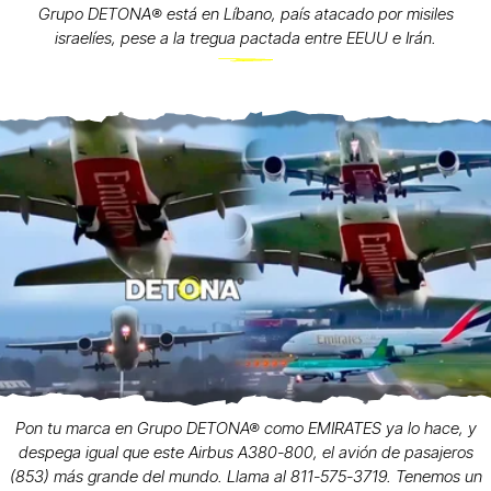
Grupo DETONA®️ está en Líbano, país atacado por misiles
israelíes, pese a la tregua pactada entre EEUU e Irán.
Pon tu marca en Grupo DETONA® como EMIRATES ya lo hace, y
despega igual que este Airbus A380-800, el avión de pasajeros
(853) más grande del mundo. Llama al 811-575-3719. Tenemos un