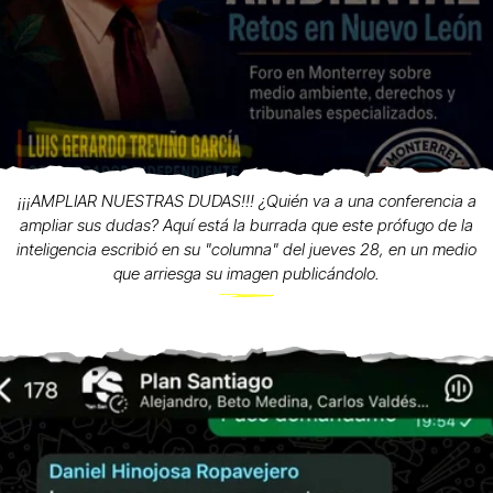
¡¡¡AMPLIAR NUESTRAS DUDAS!!! ¿Quién va a una conferencia a
ampliar sus dudas? Aquí está la burrada que este prófugo de la
inteligencia escribió en su "columna" del jueves 28, en un medio
que arriesga su imagen publicándolo.