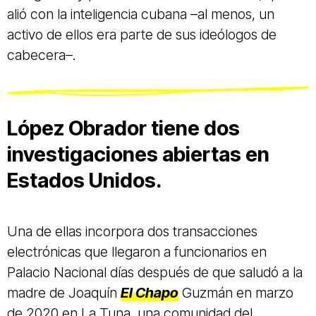
alió con la inteligencia cubana –al menos, un
activo de ellos era parte de sus ideólogos de
cabecera–.
López Obrador tiene dos
investigaciones abiertas en
Estados Unidos.
Una de ellas incorpora dos transacciones
electrónicas que llegaron a funcionarios en
Palacio Nacional días después de que saludó a la
madre de Joaquín
El Chapo
Guzmán en marzo
de 2020 en La Tuna, una comunidad del