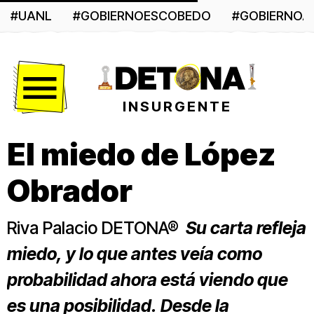
#UANL
#GOBIERNOESCOBEDO
#GOBIERNO
Menú
INSURGENTE
El miedo de López
Obrador
Riva Palacio DETONA®
Su carta refleja
miedo, y lo que antes veía como
probabilidad ahora está viendo que
es una posibilidad. Desde la