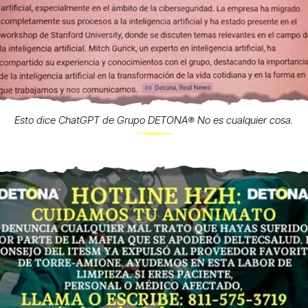
Esto dice ChatGPT de Grupo DETONA®️ No es cualquier cosa.