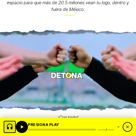
espacio para que más de 20.5 millones vean tu logo, dentro y
fuera de México.
¡Con todo!
PRESIONA PLAY
--:-- / --:--