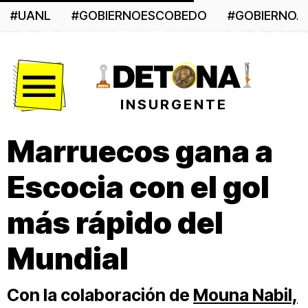
#UANL
#GOBIERNOESCOBEDO
#GOBIERNO
Menú
INSURGENTE
Marruecos gana a
Escocia con el gol
más rápido del
Mundial
Con la colaboración de
Mouna Nabil,