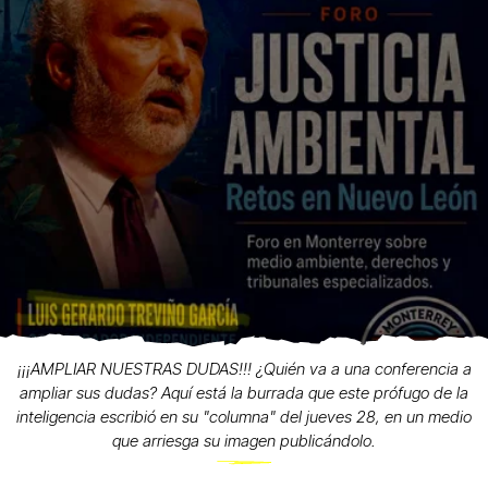
¡¡¡AMPLIAR NUESTRAS DUDAS!!! ¿Quién va a una conferencia a
ampliar sus dudas? Aquí está la burrada que este prófugo de la
inteligencia escribió en su "columna" del jueves 28, en un medio
que arriesga su imagen publicándolo.