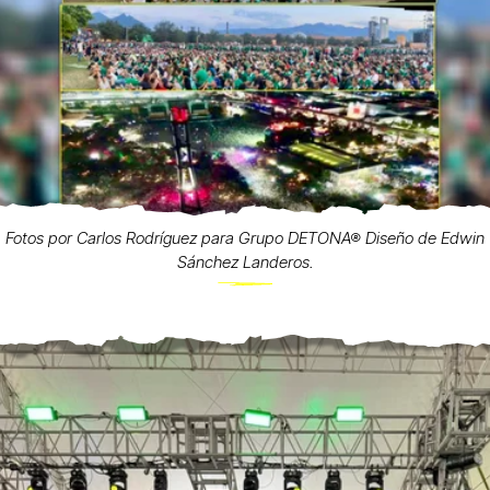
Fotos por Carlos Rodríguez para Grupo DETONA® Diseño de Edwin
Sánchez Landeros.