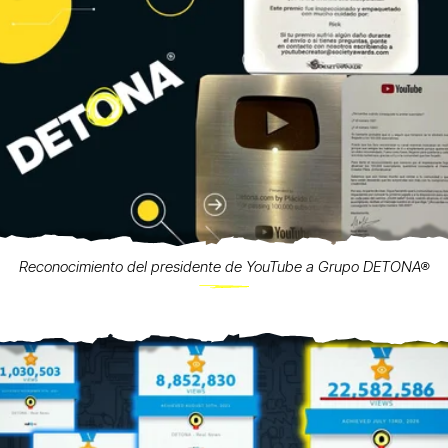
Reconocimiento del presidente de YouTube a Grupo DETONA®