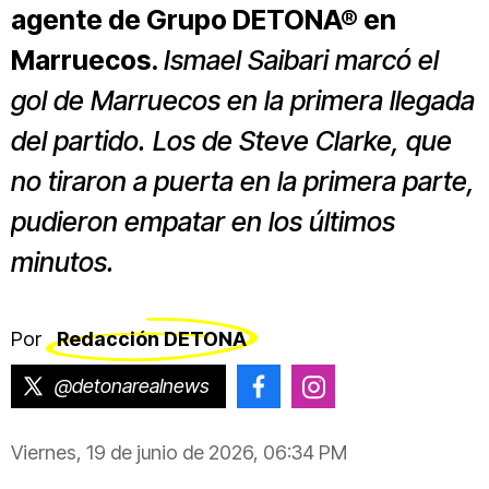
agente de Grupo DETONA® en
Marruecos.
Ismael Saibari marcó el
gol de Marruecos en la primera llegada
del partido. Los de Steve Clarke, que
no tiraron a puerta en la primera parte,
pudieron empatar en los últimos
minutos.
Por
Redacción DETONA
@detonarealnews
@detonarealnews
@detonarealnew
Viernes, 19 de junio de 2026, 06:34 PM