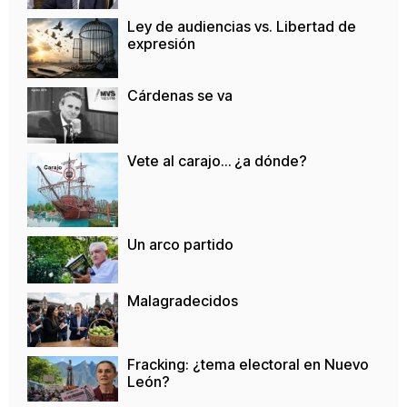
Ley de audiencias vs. Libertad de
expresión
Cárdenas se va
Vete al carajo… ¿a dónde?
Un arco partido
Malagradecidos
Fracking: ¿tema electoral en Nuevo
León?