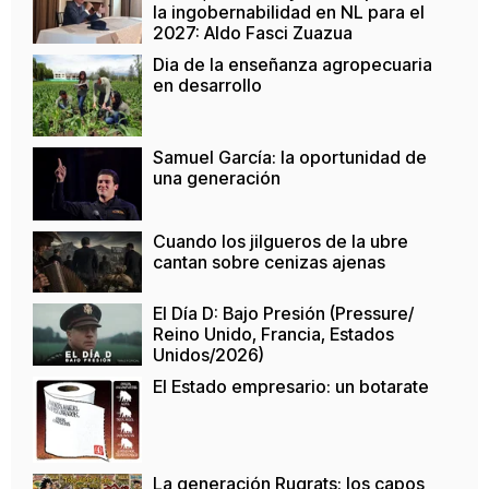
la ingobernabilidad en NL para el
2027: Aldo Fasci Zuazua
Dia de la enseñanza agropecuaria
en desarrollo
Samuel García: la oportunidad de
una generación
Cuando los jilgueros de la ubre
cantan sobre cenizas ajenas
El Día D: Bajo Presión (Pressure/
Reino Unido, Francia, Estados
Unidos/2026)
El Estado empresario: un botarate
La generación Rugrats: los capos