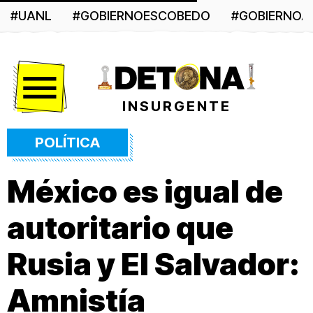
#UANL
#GOBIERNOESCOBEDO
#GOBIERNO
Menú
INSURGENTE
POLÍTICA
México es igual de
autoritario que
Rusia y El Salvador:
Amnistía