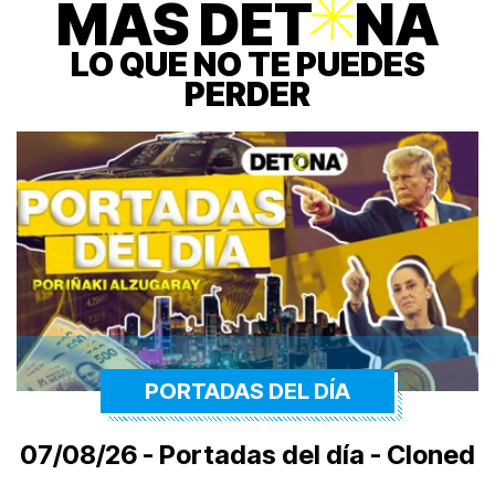
MÁS DET
O
NA
LO QUE NO TE PUEDES
PERDER
PORTADAS DEL DÍA
07/08/26 - Portadas del día - Cloned