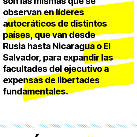
son las mismas que se
observan en líderes
autocráticos de distintos
países, que van desde
Rusia hasta Nicaragua o El
Salvador, para expandir las
facultades del ejecutivo a
expensas de libertades
fundamentales.