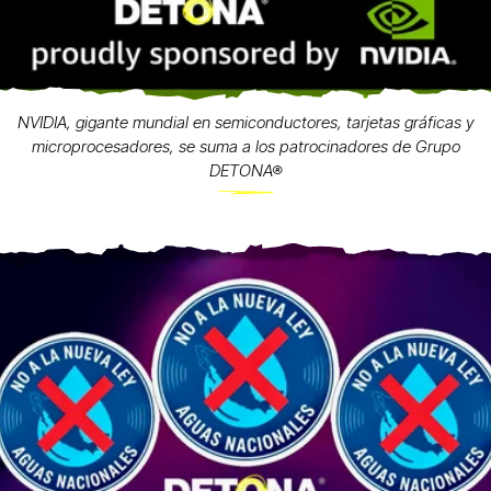
NVIDIA, gigante mundial en semiconductores, tarjetas gráficas y
microprocesadores, se suma a los patrocinadores de Grupo
DETONA®