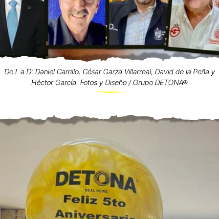
De I. a D: Daniel Carrillo, César Garza Villarreal, David de la Peña y
Héctor García. Fotos y Diseño / Grupo DETONA®