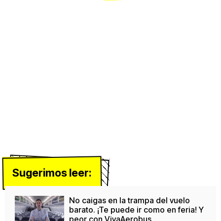
Sugerimos leer:
No caigas en la trampa del vuelo
barato. ¡Te puede ir como en feria! Y
peor con VivaAerobus