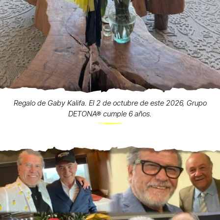
Regalo de Gaby Kalifa. El 2 de octubre de este 2026, Grupo
DETONA® cumple 6 años.