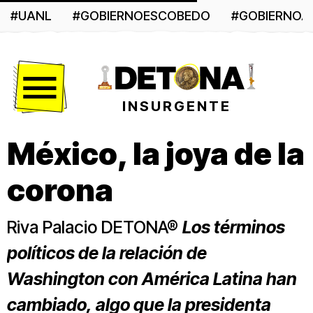
#UANL
#GOBIERNOESCOBEDO
#GOBIERNO
Menú
INSURGENTE
México, la joya de la
corona
Riva Palacio DETONA®
Los términos
políticos de la relación de
Washington con América Latina han
cambiado, algo que la presidenta