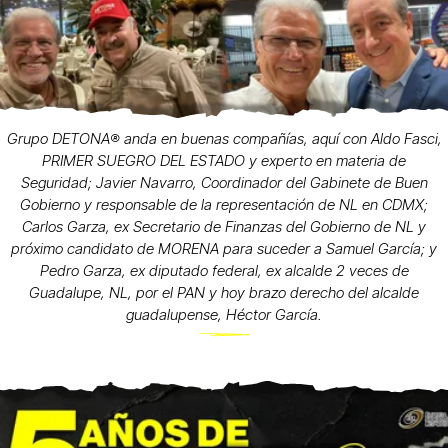
Grupo DETONA®️ anda en buenas compañías, aquí con Aldo Fasci,
PRIMER SUEGRO DEL ESTADO y experto en materia de
Seguridad; Javier Navarro, Coordinador del Gabinete de Buen
Gobierno y responsable de la representación de NL en CDMX;
Carlos Garza, ex Secretario de Finanzas del Gobierno de NL y
próximo candidato de MORENA para suceder a Samuel García; y
Pedro Garza, ex diputado federal, ex alcalde 2 veces de
Guadalupe, NL, por el PAN y hoy brazo derecho del alcalde
guadalupense, Héctor García.