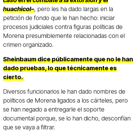
huachicol–
, pero les ha dado largas en la
petición de fondo que le han hecho: iniciar
procesos judiciales contra figuras políticas de
Morena presumiblemente relacionadas con el
crimen organizado.
Sheinbaum dice públicamente que no le han
dado pruebas, lo que técnicamente es
cierto.
Diversos funcionarios le han dado nombres de
políticos de Morena ligados a los cárteles, pero
se han negado a entregarle el soporte
documental porque, se lo han dicho, desconfían
que se vaya a filtrar.