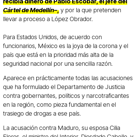
recibía dinero de Pablo Escobar, el jefe del
Cártel de Medellín
–,
y por la que pretenden
llevar a proceso a López Obrador.
Para Estados Unidos, de acuerdo con
funcionarios, México es la joya de la corona y el
país que está en la prioridad más alta de la
seguridad nacional por una sencilla razón.
Aparece en prácticamente todas las acusaciones
que ha formulado el Departamento de Justicia
contra gobernantes, políticos y narcotraficantes
en la región, como pieza fundamental en el
trasiego de drogas a ese país.
La acusación contra Maduro, su esposa Cilia
Flores, el ministro del Interior, Diosdado Cabello, y