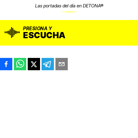
Las portadas del día en DETONA®
PRESIONA Y
ESCUCHA