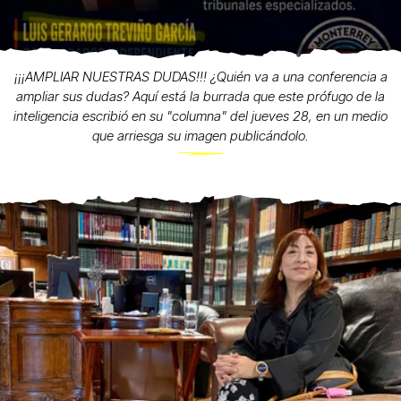
¡¡¡AMPLIAR NUESTRAS DUDAS!!! ¿Quién va a una conferencia a
ampliar sus dudas? Aquí está la burrada que este prófugo de la
inteligencia escribió en su "columna" del jueves 28, en un medio
que arriesga su imagen publicándolo.