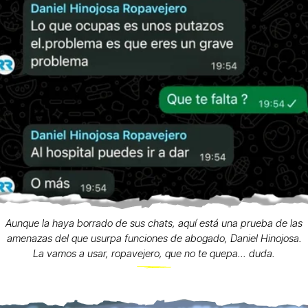
Aunque la haya borrado de sus chats, aquí está una prueba de las
amenazas del que usurpa funciones de abogado, Daniel Hinojosa.
La vamos a usar, ropavejero, que no te quepa... duda.