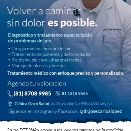
Grupo DETONA® apoya a los jóvenes talentos de la medicina.