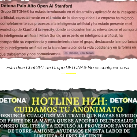
Esto dice ChatGPT de Grupo DETONA®️ No es cualquier cosa.