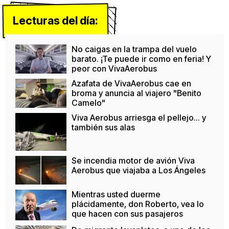
Lecturas del día:
No caigas en la trampa del vuelo
barato. ¡Te puede ir como en feria! Y
peor con VivaAerobus
Azafata de VivaAerobus cae en
broma y anuncia al viajero "Benito
Camelo"
Viva Aerobus arriesga el pellejo... y
también sus alas
Se incendia motor de avión Viva
Aerobus que viajaba a Los Ángeles
Mientras usted duerme
plácidamente, don Roberto, vea lo
que hacen con sus pasajeros