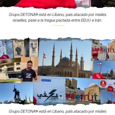
Grupo DETONA®️ está en Líbano, país atacado por misiles
israelíes, pese a la tregua pactada entre EEUU e Irán.
Grupo DETONA®️ está en Líbano, país atacado por misiles