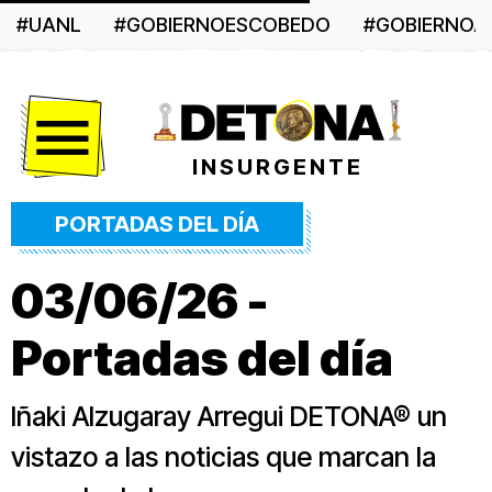
#UANL
#GOBIERNOESCOBEDO
#GOBIERNO
Menú
INSURGENTE
PORTADAS DEL DÍA
03/06/26 -
Portadas del día
Iñaki Alzugaray Arregui DETONA® un
vistazo a las noticias que marcan la