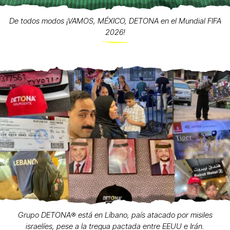
De todos modos ¡VAMOS, MÉXICO, DETONA en el Mundial FIFA
2026!
Grupo DETONA®️ está en Líbano, país atacado por misiles
israelíes, pese a la tregua pactada entre EEUU e Irán.