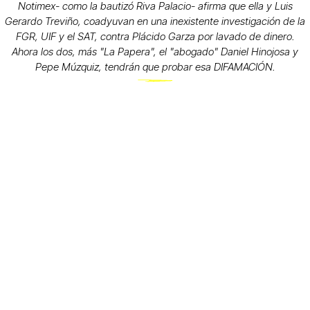
Notimex- como la bautizó Riva Palacio- afirma que ella y Luis
Gerardo Treviño, coadyuvan en una inexistente investigación de la
FGR, UIF y el SAT, contra Plácido Garza por lavado de dinero.
Ahora los dos, más "La Papera", el "abogado" Daniel Hinojosa y
Pepe Múzquiz, tendrán que probar esa DIFAMACIÓN.