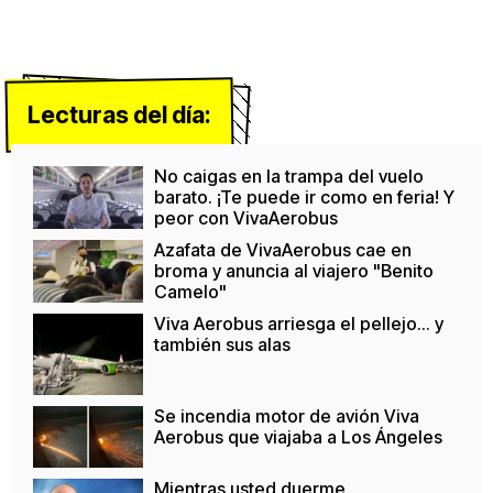
Lecturas del día:
No caigas en la trampa del vuelo
barato. ¡Te puede ir como en feria! Y
peor con VivaAerobus
Azafata de VivaAerobus cae en
broma y anuncia al viajero "Benito
Camelo"
Viva Aerobus arriesga el pellejo... y
también sus alas
Se incendia motor de avión Viva
Aerobus que viajaba a Los Ángeles
Mientras usted duerme