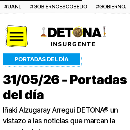
#UANL
#GOBIERNOESCOBEDO
#GOBIERNO
Menú
INSURGENTE
PORTADAS DEL DÍA
31/05/26 - Portadas
del día
Iñaki Alzugaray Arregui DETONA® un
vistazo a las noticias que marcan la