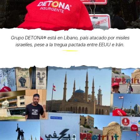
Grupo DETONA®️ está en Líbano, país atacado por misiles
israelíes, pese a la tregua pactada entre EEUU e Irán.