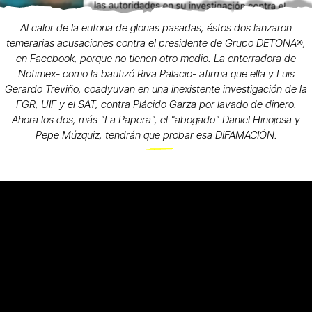
Al calor de la euforia de glorias pasadas, éstos dos lanzaron
temerarias acusaciones contra el presidente de Grupo DETONA®,
en Facebook, porque no tienen otro medio. La enterradora de
Notimex- como la bautizó Riva Palacio- afirma que ella y Luis
Gerardo Treviño, coadyuvan en una inexistente investigación de la
FGR, UIF y el SAT, contra Plácido Garza por lavado de dinero.
Ahora los dos, más "La Papera", el "abogado" Daniel Hinojosa y
Pepe Múzquiz, tendrán que probar esa DIFAMACIÓN.