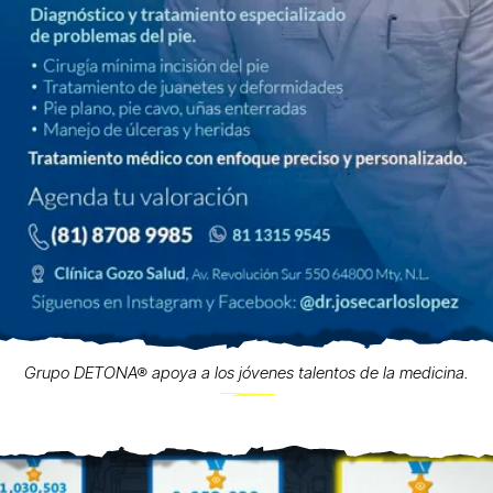
Grupo DETONA® apoya a los jóvenes talentos de la medicina.