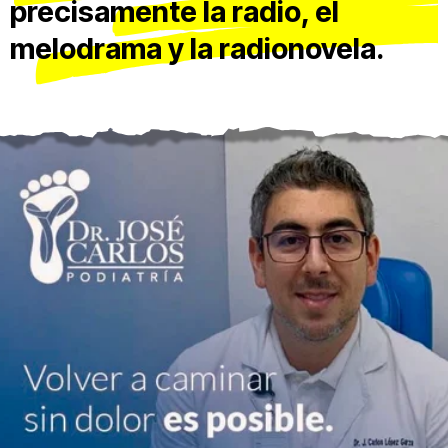
precisamente la radio, el
melodrama y la radionovela.