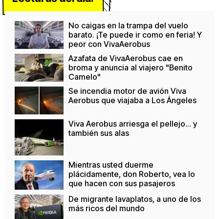
No caigas en la trampa del vuelo
barato. ¡Te puede ir como en feria! Y
peor con VivaAerobus
Azafata de VivaAerobus cae en
broma y anuncia al viajero "Benito
Camelo"
Se incendia motor de avión Viva
Aerobus que viajaba a Los Ángeles
Viva Aerobus arriesga el pellejo... y
también sus alas
Mientras usted duerme
plácidamente, don Roberto, vea lo
que hacen con sus pasajeros
De migrante lavaplatos, a uno de los
más ricos del mundo