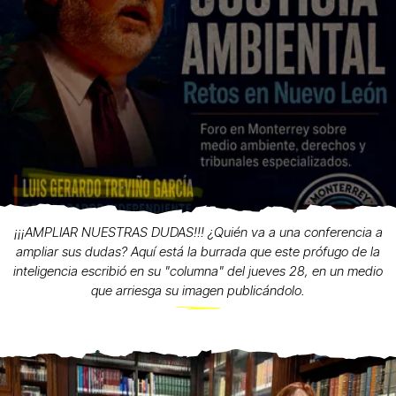
¡¡¡AMPLIAR NUESTRAS DUDAS!!! ¿Quién va a una conferencia a
ampliar sus dudas? Aquí está la burrada que este prófugo de la
inteligencia escribió en su "columna" del jueves 28, en un medio
que arriesga su imagen publicándolo.