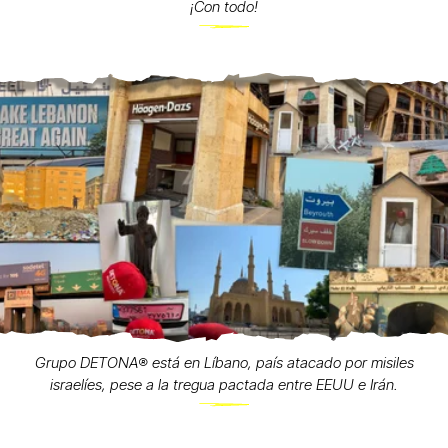
¡Con todo!
Grupo DETONA®️ está en Líbano, país atacado por misiles
israelíes, pese a la tregua pactada entre EEUU e Irán.