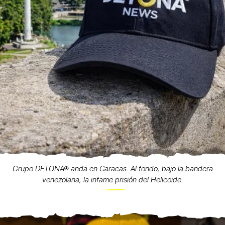
Grupo DETONA® anda en Caracas. Al fondo, bajo la bandera
venezolana, la infame prisión del Helicoide.