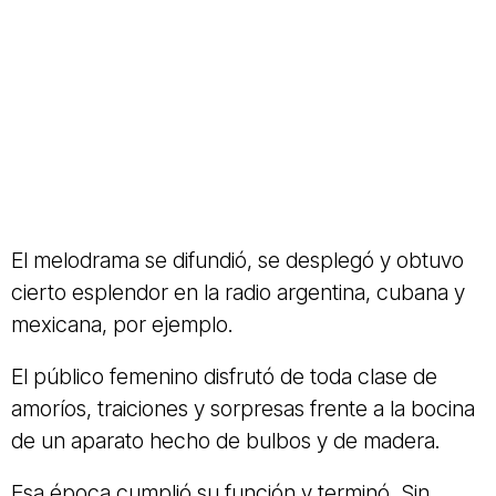
El melodrama se difundió, se desplegó y obtuvo
cierto esplendor en la radio argentina, cubana y
mexicana, por ejemplo.
El público femenino disfrutó de toda clase de
amoríos, traiciones y sorpresas frente a la bocina
de un aparato hecho de bulbos y de madera.
Esa época cumplió su función y terminó. Sin