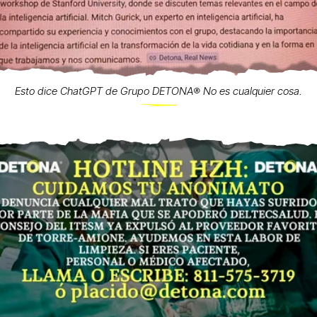
Esto dice ChatGPT de Grupo DETONA®️ No es cualquier cosa.