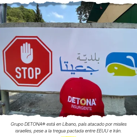
Grupo DETONA®️ está en Líbano, país atacado por misiles
israelíes, pese a la tregua pactada entre EEUU e Irán.