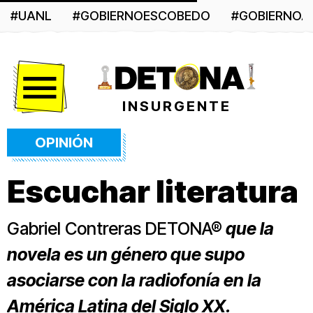
#UANL
#GOBIERNOESCOBEDO
#GOBIERNO
Menú
INSURGENTE
OPINIÓN
Escuchar literatura
Gabriel Contreras DETONA®
que la
novela es un género que supo
asociarse con la radiofonía en la
América Latina del Siglo XX.