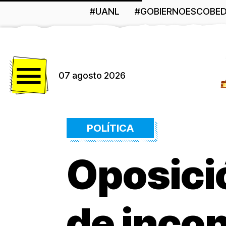
#UANL
#GOBIERNOESCOBE
Menú
07 agosto 2026
POLÍTICA
Oposici
de incon