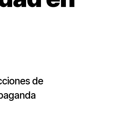
acciones de
ropaganda