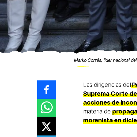
Marko Cortés, líder nacional d
Las dirigencias del
PA
Suprema Corte de 
acciones de incon
materia de
propaga
morenista en dici