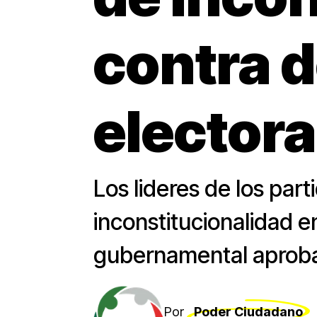
contra d
electora
Los lideres de los par
inconstitucionalidad e
gubernamental aprobad
Por
Poder Ciudadano