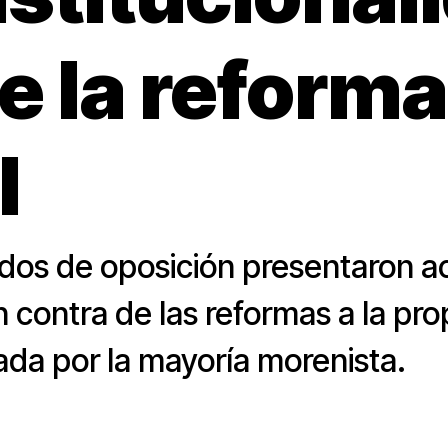
e la reforma
l
tidos de oposición presentaron 
n contra de las reformas a la p
a por la mayoría morenista.