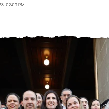
23, 02:09 PM