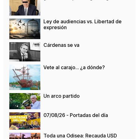
Ley de audiencias vs. Libertad de
expresión
Cárdenas se va
Vete al carajo… ¿a dónde?
Un arco partido
07/08/26 - Portadas del día
Toda una Odisea: Recauda USD