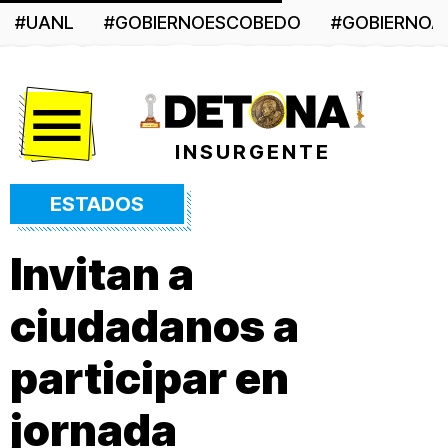
#UANL
#GOBIERNOESCOBEDO
#GOBIERNO
Menú
INSURGENTE
ESTADOS
Invitan a
ciudadanos a
participar en
jornada