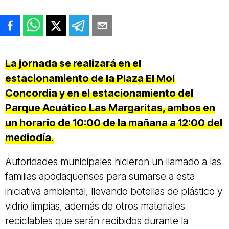
La jornada se realizará en el
estacionamiento de la Plaza El Mol
Concordia y en el estacionamiento del
Parque Acuático Las Margaritas, ambos en
un horario de 10:00 de la mañana a 12:00 del
mediodía.
Autoridades municipales hicieron un llamado a las
familias apodaquenses para sumarse a esta
iniciativa ambiental, llevando botellas de plástico y
vidrio limpias, además de otros materiales
reciclables que serán recibidos durante la