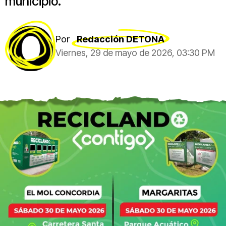
municipio.
Por
Redacción DETONA
Viernes, 29 de mayo de 2026, 03:30 PM