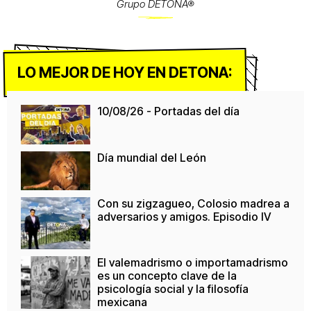
Grupo DETONA®
LO MEJOR DE HOY EN DETONA:
10/08/26 - Portadas del día
Día mundial del León
Con su zigzagueo, Colosio madrea a
adversarios y amigos. Episodio IV
El valemadrismo o importamadrismo
es un concepto clave de la
psicología social y la filosofía
mexicana