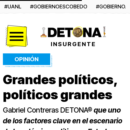
#UANL
#GOBIERNOESCOBEDO
#GOBIERNO
Menú
INSURGENTE
OPINIÓN
Grandes políticos,
políticos grandes
Gabriel Contreras DETONA®
que uno
de los factores clave en el escenario