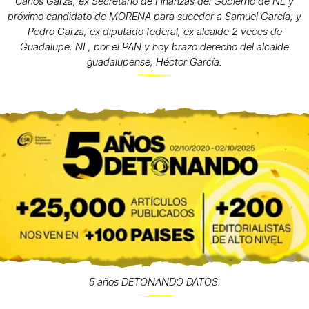
Carlos Garza, ex Secretario de Finanzas del Gobierno de NL y
próximo candidato de MORENA para suceder a Samuel García; y
Pedro Garza, ex diputado federal, ex alcalde 2 veces de
Guadalupe, NL, por el PAN y hoy brazo derecho del alcalde
guadalupense, Héctor García.
5 años DETONANDO DATOS.