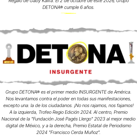
Regalo de Gaby Kalifa. El 2 de octubre de este 2026, Grupo
DETONA® cumple 6 años.
Grupo DETONA® es el primer medio INSURGENTE de América.
Nos levantamos contra el poder en todas sus manifestaciones,
excepto una: la de los ciudadanos. ¡No nos rajamos, nos fajamos!
A la izquierda, Trofeo Regio Edición 2024. Al centro, Premio
Nacional de la "Fundación José Pagés Llergo" 2023 al mejor medio
digital de México, y a la derecha, Premio Estatal de Periodismo
2024 "Francisco Cerda Muñoz".