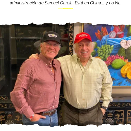
administración de Samuel García. Está en China... y no NL.