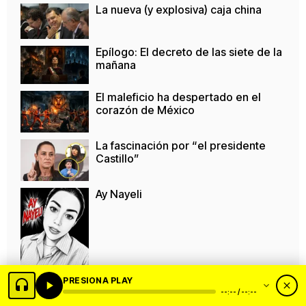
La nueva (y explosiva) caja china
Epílogo: El decreto de las siete de la
mañana
El maleficio ha despertado en el
corazón de México
La fascinación por “el presidente
Castillo”
Ay Nayeli
PRESIONA PLAY
09/08/26 - Portadas del día
--:-- / --:--