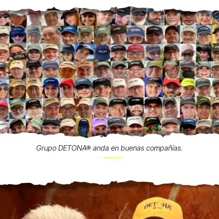
Grupo DETONA® anda en buenas compañías.