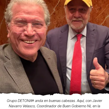
Grupo DETONA® anda en buenas cabezas. Aquí, con Javier
Navarro Velasco, Coordinador de Buen Gobierno NL en la