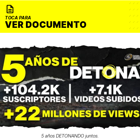
TOCA PARA
VER DOCUMENTO
5 años DETONANDO juntos.