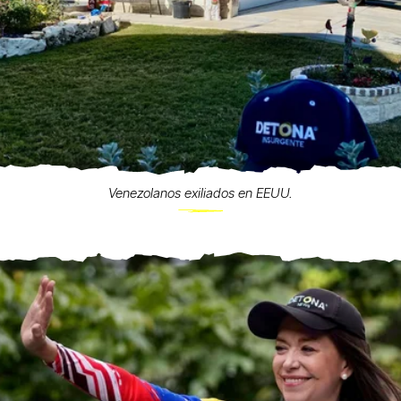
Venezolanos exiliados en EEUU.